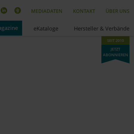
MEDIADATEN
KONTAKT
ÜBER UNS
gazine
eKataloge
Hersteller & Verbände
SEIT 2010
JETZT
ABONNIEREN