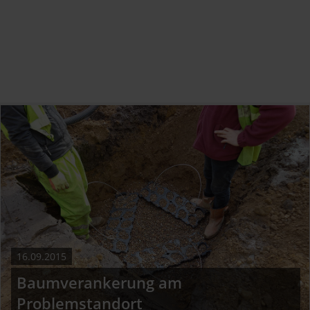
16.09.2015
Baumverankerung am
Problemstandort