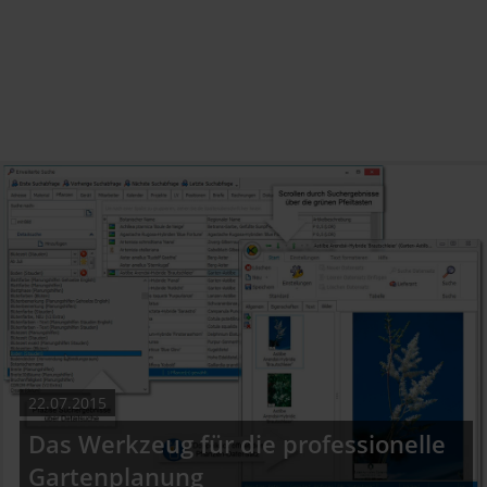
22.07.2015
Das Werkzeug für die professionelle
Gartenplanung