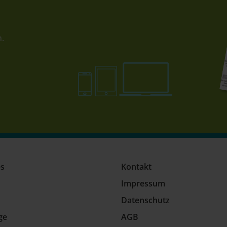
n.
es
Kontakt
Impressum
Datenschutz
ge
AGB