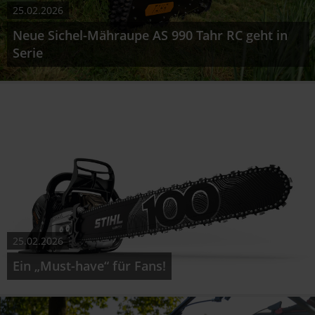
25.02.2026
Neue Sichel-Mähraupe AS 990 Tahr RC geht in
Serie
25.02.2026
Ein „Must-have“ für Fans!