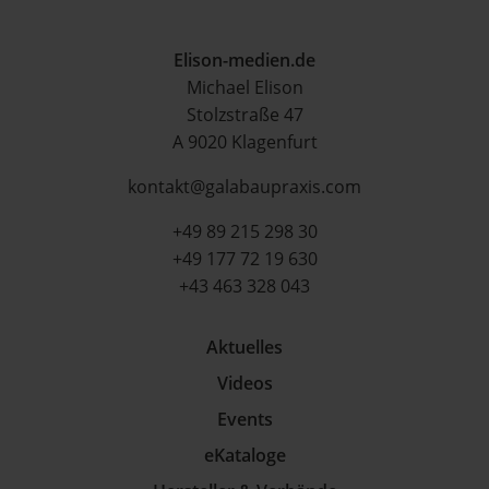
Elison-medien.de
Michael Elison
Stolzstraße 47
A 9020 Klagenfurt
kontakt@galabaupraxis.com
+49 89 215 298 30
+49 177 72 19 630
+43 463 328 043
Aktuelles
Videos
Events
eKataloge