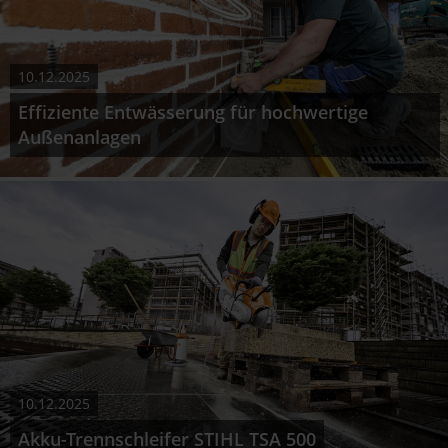
10.12.2025
Effiziente Entwässerung für hochwertige
Außenanlagen
10.12.2025
Akku-Trennschleifer STIHL TSA 500