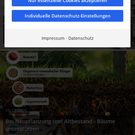
Nur essenzielle Cookies akzeptieren
Individuelle Datenschutz-Einstellungen
10.12.2025
Bis zu 80 % Zeit- und Kostenersparnis bei der
Rückführung von Baumaterialien
Impressum
Datenschutz
10.12.2025
Bei Neupflanzung und Altbestand - Bäume
unterstützen