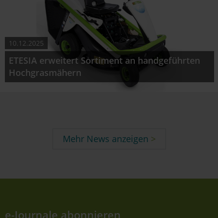
10.12.2025
ETESIA erweitert Sortiment an handgeführten
Hochgrasmähern
Mehr News anzeigen
e-Journale abonnieren