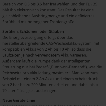
Bereich von 0,5 bis 3,5 bar frei wählen und der TLK 35
hält ihn elektronisch konstant. Das Resultat ist eine
gleichbleibende Ausbringmenge und ein definiertes
Sprühbild mit homogener Tropfengröße.
Sprühen, Schäumen oder Stäuben
Die Energieversorgung erfolgt über das
herstellerübergreifende CAS-Wechselakku-System, mit
kompatiblen Akkus von 2 Ah bis 10 Ah, so dass die
Laufzeiten je nach verwendetem Akku variieren.
Außerdem läuft die Pumpe dank der intelligenten
Steuerung nur bei Bedarf („Pump-on-Demand“), was die
Reichweite pro Akkuladung maximiert. Man kann zum
Beispiel mit einem 2-Ah-Akku und einem Arbeitsdruck
von 2 bar bis zu 200 Minuten arbeiten und dabei bis zu
70 Liter Flüssigkeit ausbringen.
Neue Geräte-Linie