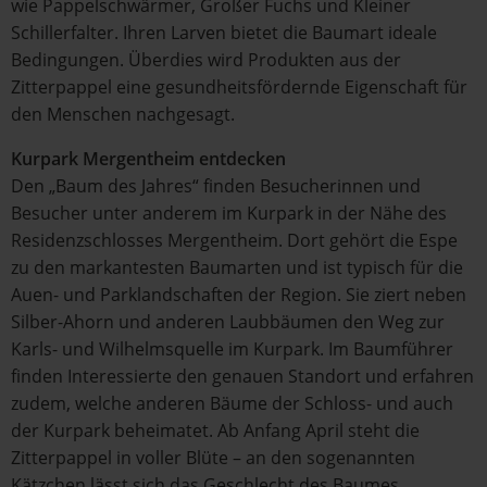
wie Pappelschwärmer, Großer Fuchs und Kleiner
Schillerfalter. Ihren Larven bietet die Baumart ideale
Bedingungen. Überdies wird Produkten aus der
Zitterpappel eine gesundheitsfördernde Eigenschaft für
den Menschen nachgesagt.
Kurpark Mergentheim entdecken
Den „Baum des Jahres“ finden Besucherinnen und
Besucher unter anderem im Kurpark in der Nähe des
Residenzschlosses Mergentheim. Dort gehört die Espe
zu den markantesten Baumarten und ist typisch für die
Auen- und Parklandschaften der Region. Sie ziert neben
Silber-Ahorn und anderen Laubbäumen den Weg zur
Karls- und Wilhelmsquelle im Kurpark. Im Baumführer
finden Interessierte den genauen Standort und erfahren
zudem, welche anderen Bäume der Schloss- und auch
der Kurpark beheimatet. Ab Anfang April steht die
Zitterpappel in voller Blüte – an den sogenannten
Kätzchen lässt sich das Geschlecht des Baumes