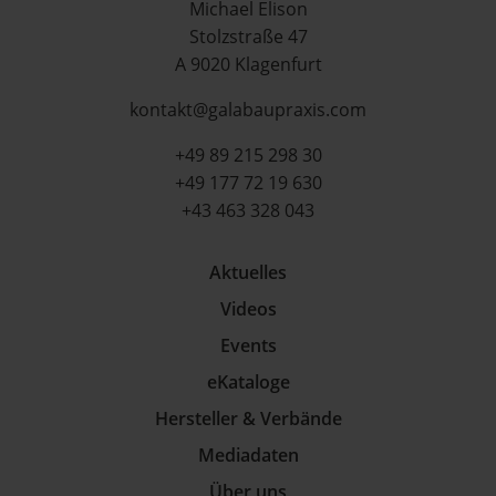
Michael Elison
Stolzstraße 47
A 9020 Klagenfurt
kontakt@galabaupraxis.com
+49 89 215 298 30
+49 177 72 19 630
+43 463 328 043
Aktuelles
Videos
Events
eKataloge
Hersteller & Verbände
Mediadaten
Über uns