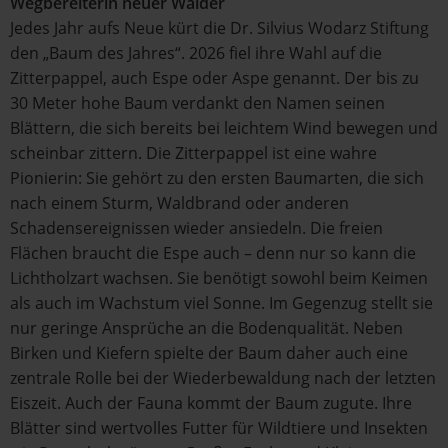
Wegbereiterin neuer Wälder
Jedes Jahr aufs Neue kürt die Dr. Silvius Wodarz Stiftung
den „Baum des Jahres“. 2026 fiel ihre Wahl auf die
Zitterpappel, auch Espe oder Aspe genannt. Der bis zu
30 Meter hohe Baum verdankt den Namen seinen
Blättern, die sich bereits bei leichtem Wind bewegen und
scheinbar zittern. Die Zitterpappel ist eine wahre
Pionierin: Sie gehört zu den ersten Baumarten, die sich
nach einem Sturm, Waldbrand oder anderen
Schadensereignissen wieder ansiedeln. Die freien
Flächen braucht die Espe auch – denn nur so kann die
Lichtholzart wachsen. Sie benötigt sowohl beim Keimen
als auch im Wachstum viel Sonne. Im Gegenzug stellt sie
nur geringe Ansprüche an die Bodenqualität. Neben
Birken und Kiefern spielte der Baum daher auch eine
zentrale Rolle bei der Wiederbewaldung nach der letzten
Eiszeit. Auch der Fauna kommt der Baum zugute. Ihre
Blätter sind wertvolles Futter für Wildtiere und Insekten