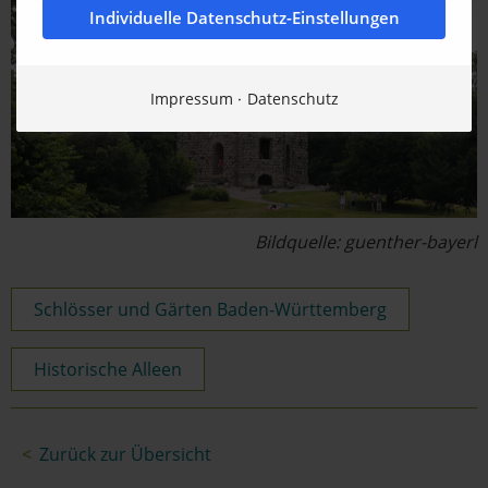
Individuelle Datenschutz-Einstellungen
Impressum
Datenschutz
Bildquelle: guenther-bayerl
Schlösser und Gärten Baden‑Württemberg
Historische Alleen
Zurück zur Übersicht