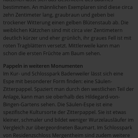
bestimmen. An männlichen Exemplaren sind diese circa
zehn Zentimeter lang, graubraun und geben bei
trockener Witterung einen gelben Blütenstaub ab. Die
weiblichen Kätzchen sind mit circa vier Zentimetern
deutlich kürzer und eher grünlich, ihr graues Fell ist mit
roten Tragblättern versetzt. Mittlerweile kann man
schon die ersten Früchte am Baum sehen.
Pappeln in weiteren Monumenten
Im Kur- und Schlosspark Badenweiler lässt sich eine
Espe mit besonderer Form finden: eine Säulen-
Zitterpappel. Spaziert man durch den westlichen Teil der
Anlage, kann man sie oberhalb des Hildegard-von-
Bingen-Gartens sehen. Die Säulen-Espe ist eine
spezifische Kultursorte der Zitterpappel. Sie ist etwas
kleiner, schmaler und bildet weniger Wurzelausläufer im
Vergleich zur übergeordneten Baumart. Im Schlosspark
von Residenzschloss Mergentheim sind zudem weitere