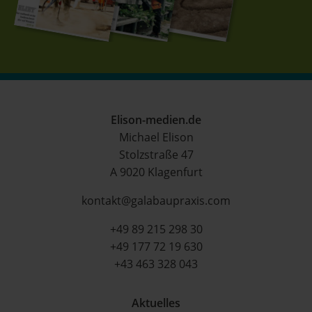
Elison-medien.de
Michael Elison
Stolzstraße 47
A 9020 Klagenfurt
kontakt@galabaupraxis.com
+49 89 215 298 30
+49 177 72 19 630
+43 463 328 043
Aktuelles