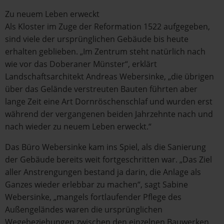
Zu neuem Leben erweckt
Als Kloster im Zuge der Reformation 1522 aufgegeben,
sind viele der ursprünglichen Gebäude bis heute
erhalten geblieben. „Im Zentrum steht natürlich nach
wie vor das Doberaner Münster“, erklärt
Landschaftsarchitekt Andreas Webersinke, „die übrigen
über das Gelände verstreuten Bauten führten aber
lange Zeit eine Art Dornröschenschlaf und wurden erst
während der vergangenen beiden Jahrzehnte nach und
nach wieder zu neuem Leben erweckt.“
Das Büro Webersinke kam ins Spiel, als die Sanierung
der Gebäude bereits weit fortgeschritten war. „Das Ziel
aller Anstrengungen bestand ja darin, die Anlage als
Ganzes wieder erlebbar zu machen“, sagt Sabine
Webersinke, „mangels fortlaufender Pflege des
Außengeländes waren die ursprünglichen
Wegebeziehungen zwischen den einzelnen Bauwerken