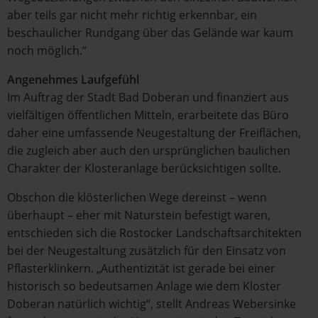
aber teils gar nicht mehr richtig erkennbar, ein
beschaulicher Rundgang über das Gelände war kaum
noch möglich.“
Angenehmes Laufgefühl
Im Auftrag der Stadt Bad Doberan und finanziert aus
vielfältigen öffentlichen Mitteln, erarbeitete das Büro
daher eine umfassende Neugestaltung der Freiflächen,
die zugleich aber auch den ursprünglichen baulichen
Charakter der Klosteranlage berücksichtigen sollte.
Obschon die klösterlichen Wege dereinst – wenn
überhaupt – eher mit Naturstein befestigt waren,
entschieden sich die Rostocker Landschaftsarchitekten
bei der Neugestaltung zusätzlich für den Einsatz von
Pflasterklinkern. „Authentizität ist gerade bei einer
historisch so bedeutsamen Anlage wie dem Kloster
Doberan natürlich wichtig“, stellt Andreas Webersinke