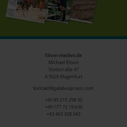
Elison-medien.de
Michael Elison
Stolzstraße 47
A 9020 Klagenfurt
kontakt@galabaupraxis.com
+49 89 215 298 30
+49 177 72 19 630
+43 463 328 043