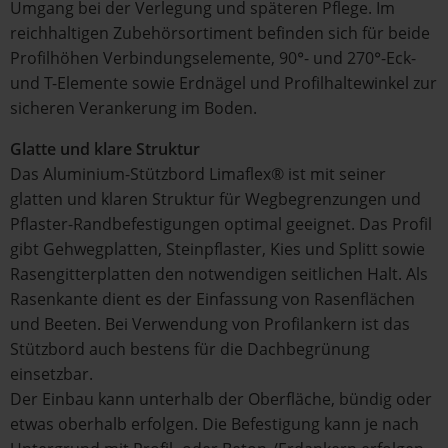
Umgang bei der Verlegung und späteren Pflege. Im
reichhaltigen Zubehörsortiment befinden sich für beide
Profilhöhen Verbindungselemente, 90°- und 270°-Eck-
und T-Elemente sowie Erdnägel und Profilhaltewinkel zur
sicheren Verankerung im Boden.
Glatte und klare Struktur
Das Aluminium-Stützbord Limaflex® ist mit seiner
glatten und klaren Struktur für Wegbegrenzungen und
Pflaster-Randbefestigungen optimal geeignet. Das Profil
gibt Gehwegplatten, Steinpflaster, Kies und Splitt sowie
Rasengitterplatten den notwendigen seitlichen Halt. Als
Rasenkante dient es der Einfassung von Rasenflächen
und Beeten. Bei Verwendung von Profilankern ist das
Stützbord auch bestens für die Dachbegrünung
einsetzbar.
Der Einbau kann unterhalb der Oberfläche, bündig oder
etwas oberhalb erfolgen. Die Befestigung kann je nach