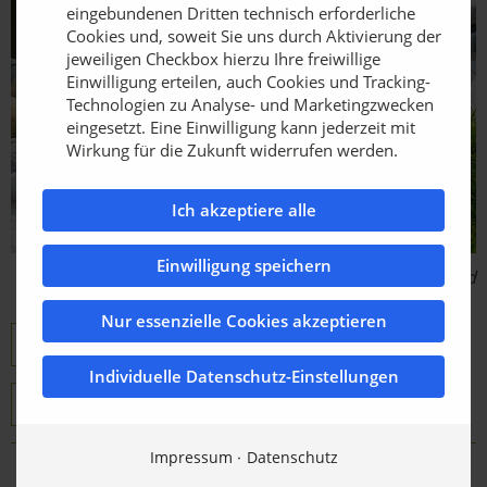
eingebundenen Dritten technisch erforderliche
Cookies und, soweit Sie uns durch Aktivierung der
jeweiligen Checkbox hierzu Ihre freiwillige
Einwilligung erteilen, auch Cookies und Tracking-
Technologien zu Analyse- und Marketingzwecken
eingesetzt. Eine Einwilligung kann jederzeit mit
Wirkung für die Zukunft widerrufen werden.
Ich akzeptiere alle
Einwilligung speichern
Bildquelle: Sachsenband
Nur essenzielle Cookies akzeptieren
Sachsenband Metalltechnik GmbH
Individuelle Datenschutz-Einstellungen
Viaflex®
Limaflex®
Impressum
Datenschutz