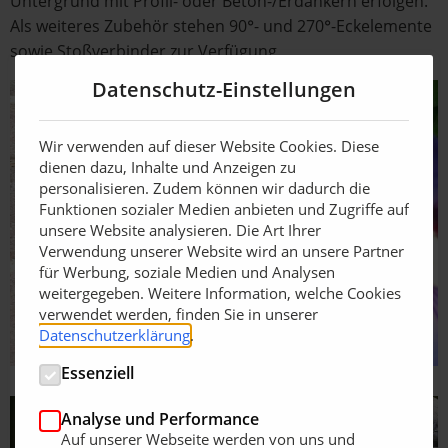
Untergrund mit Profil- oder Beton-/Erdankern erfolgen.
Als weiteres Zubehör stehen 90°- und 270°-Eckelemente
sowie Stoßverbinder zur Verfügung.
Datenschutz-Einstellungen
Wir verwenden auf dieser Website Cookies. Diese
dienen dazu, Inhalte und Anzeigen zu
personalisieren. Zudem können wir dadurch die
Funktionen sozialer Medien anbieten und Zugriffe auf
unsere Website analysieren. Die Art Ihrer
Verwendung unserer Website wird an unsere Partner
für Werbung, soziale Medien und Analysen
weitergegeben. Weitere Information, welche Cookies
verwendet werden, finden Sie in unserer
Datenschutzerklärung
.
Essenziell
Analyse und Performance
Auf unserer Webseite werden von uns und