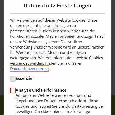
Datenschutz-Einstellungen
Wir verwenden auf dieser Website Cookies. Diese
dienen dazu, Inhalte und Anzeigen zu
personalisieren. Zudem können wir dadurch die
Funktionen sozialer Medien anbieten und Zugriffe auf
unsere Website analysieren. Die Art Ihrer
Verwendung unserer Website wird an unsere Partner
für Werbung, soziale Medien und Analysen
weitergegeben. Weitere Information, welche Cookies
TORO
SGR-13
verwendet werden, finden Sie in unserer
Datenschutzerklärung
.
Essenziell
Zurück zur Übersicht
Analyse und Performance
Auf unserer Webseite werden von uns und
eingebundenen Dritten technisch erforderliche
Cookies und, soweit Sie uns durch Aktivierung der
jeweiligen Checkbox hierzu Ihre freiwillige
e-Journale abonnieren