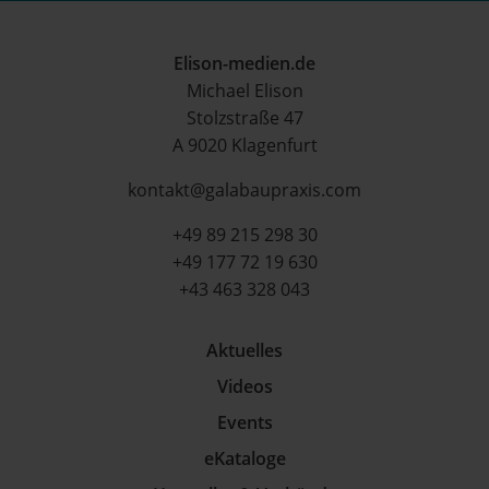
Elison-medien.de
Michael Elison
Stolzstraße 47
A 9020 Klagenfurt
kontakt@galabaupraxis.com
+49 89 215 298 30
+49 177 72 19 630
+43 463 328 043
Aktuelles
Videos
Events
eKataloge