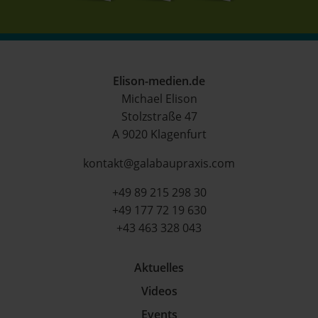
Elison-medien.de
Michael Elison
Stolzstraße 47
A 9020 Klagenfurt
kontakt@galabaupraxis.com
+49 89 215 298 30
+49 177 72 19 630
+43 463 328 043
Aktuelles
Videos
Events