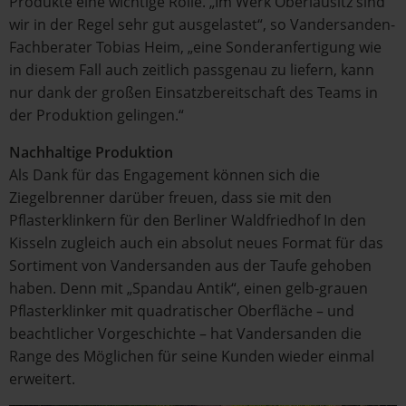
Produkte eine wichtige Rolle. „Im Werk Oberlausitz sind
wir in der Regel sehr gut ausgelastet“, so Vandersanden-
Fachberater Tobias Heim, „eine Sonderanfertigung wie
in diesem Fall auch zeitlich passgenau zu liefern, kann
nur dank der großen Einsatzbereitschaft des Teams in
der Produktion gelingen.“
Nachhaltige Produktion
Als Dank für das Engagement können sich die
Ziegelbrenner darüber freuen, dass sie mit den
Pflasterklinkern für den Berliner Waldfriedhof In den
Kisseln zugleich auch ein absolut neues Format für das
Sortiment von Vandersanden aus der Taufe gehoben
haben. Denn mit „Spandau Antik“, einen gelb-grauen
Pflasterklinker mit quadratischer Oberfläche – und
beachtlicher Vorgeschichte – hat Vandersanden die
Range des Möglichen für seine Kunden wieder einmal
erweitert.