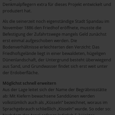
Denkmalpflegern extra für dieses Projekt entwickelt und
produziert hat.
Als die seinerzeit noch eigenständige Stadt Spandau im
November 1886 den Friedhof eröffnete, musste die
Befestigung der Zufahrtswege mangels Geld zunächst
erst einmal aufgeschoben werden. Die
Bodenverhältnisse erleichterten den Verzicht: Das
Friedhofsgelände liegt in einer bewaldeten, hügeligen
Dünenlandschaft, der Untergrund besteht überwiegend
aus Sand, und Grundwasser findet sich erst weit unter
der Erdoberfläche.
Möglichst schnell erweitern
Aus der Lage leitet sich der Name der Begräbnisstätte
ab: Mit Kiefern bewachsene Sanddünen werden
volkstümlich auch als „Küsseln“ bezeichnet, woraus im
Sprachgebrauch schließlich „Kisseln“ wurde. So oder so: