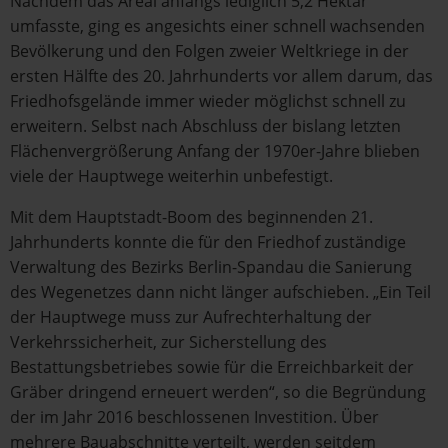
Nachdem das Areal anfangs lediglich 5,2 Hektar
umfasste, ging es angesichts einer schnell wachsenden
Bevölkerung und den Folgen zweier Weltkriege in der
ersten Hälfte des 20. Jahrhunderts vor allem darum, das
Friedhofsgelände immer wieder möglichst schnell zu
erweitern. Selbst nach Abschluss der bislang letzten
Flächenvergrößerung Anfang der 1970er-Jahre blieben
viele der Hauptwege weiterhin unbefestigt.
Mit dem Hauptstadt-Boom des beginnenden 21.
Jahrhunderts konnte die für den Friedhof zuständige
Verwaltung des Bezirks Berlin-Spandau die Sanierung
des Wegenetzes dann nicht länger aufschieben. „Ein Teil
der Hauptwege muss zur Aufrechterhaltung der
Verkehrssicherheit, zur Sicherstellung des
Bestattungsbetriebes sowie für die Erreichbarkeit der
Gräber dringend erneuert werden“, so die Begründung
der im Jahr 2016 beschlossenen Investition. Über
mehrere Bauabschnitte verteilt, werden seitdem