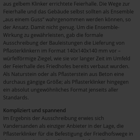
aus gelbem Klinker errichtete Feierhalle. Die Wege zur
Feierhalle und das Gebäude selbst sollten als Ensemble
„aus einem Guss“ wahrgenommen werden können, so
der Ansatz. Damit nicht genug. Um die Ensemble-
Wirkung zu gewährleisten, gab die formale
Ausschreibung der Bauleistungen die Lieferung von
Pflasterklinkern im Format 140x140x140 mm vor –
würfelförmige Ziegel, wie sie vor langer Zeit im Umfeld
der Feierhalle des Friedhofes bereits verbaut wurden.
Als Naturstein oder als Pflasterstein aus Beton eine
durchaus gängige Größe; als Pflasterklinker hingegen
ein absolut ungewöhnliches Format jenseits aller
Standards.
Kompliziert und spannend
Im Ergebnis der Ausschreibung erwies sich
Vandersanden als einziger Anbieter in der Lage, die
Pflasterklinker für die Befestigung der Friedhofswege in