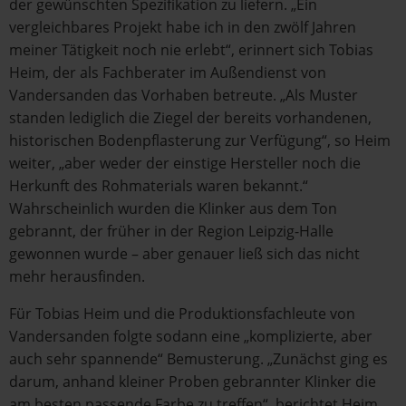
der gewünschten Spezifikation zu liefern. „Ein
vergleichbares Projekt habe ich in den zwölf Jahren
meiner Tätigkeit noch nie erlebt“, erinnert sich Tobias
Heim, der als Fachberater im Außendienst von
Vandersanden das Vorhaben betreute. „Als Muster
standen lediglich die Ziegel der bereits vorhandenen,
historischen Bodenpflasterung zur Verfügung“, so Heim
weiter, „aber weder der einstige Hersteller noch die
Herkunft des Rohmaterials waren bekannt.“
Wahrscheinlich wurden die Klinker aus dem Ton
gebrannt, der früher in der Region Leipzig-Halle
gewonnen wurde – aber genauer ließ sich das nicht
mehr herausfinden.
Für Tobias Heim und die Produktionsfachleute von
Vandersanden folgte sodann eine „komplizierte, aber
auch sehr spannende“ Bemusterung. „Zunächst ging es
darum, anhand kleiner Proben gebrannter Klinker die
am besten passende Farbe zu treffen“, berichtet Heim.