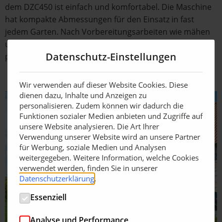
dem DZC450 ist einfach und komfortabel. Die Maschine
hat kompakte Abmessungen für den Einsatz in fast
jedem Garten. Nach Vorbereitungsarbeiten wie mähen
und vertikutieren sät man durchschnittlich etwa 750 m²
Datenschutz-Einstellungen
pro Stunde aus.
Wir verwenden auf dieser Website Cookies. Diese
dienen dazu, Inhalte und Anzeigen zu
personalisieren. Zudem können wir dadurch die
Funktionen sozialer Medien anbieten und Zugriffe auf
unsere Website analysieren. Die Art Ihrer
Verwendung unserer Website wird an unsere Partner
für Werbung, soziale Medien und Analysen
weitergegeben. Weitere Information, welche Cookies
verwendet werden, finden Sie in unserer
Datenschutzerklärung
.
Essenziell
Analyse und Performance