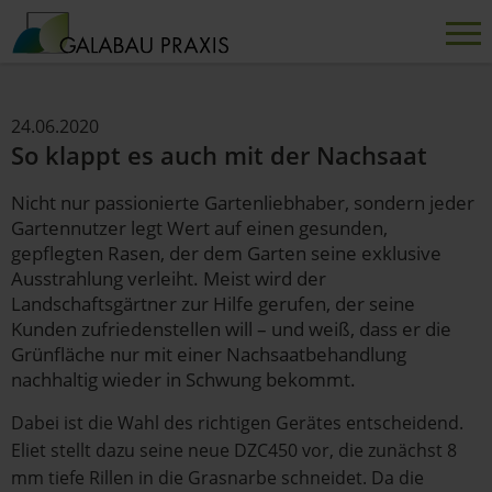
24.06.2020
So klappt es auch mit der Nachsaat
Nicht nur passionierte Gartenliebhaber, sondern jeder
Gartennutzer legt Wert auf einen gesunden,
gepflegten Rasen, der dem Garten seine exklusive
Ausstrahlung verleiht. Meist wird der
Landschaftsgärtner zur Hilfe gerufen, der seine
Kunden zufriedenstellen will – und weiß, dass er die
Grünfläche nur mit einer Nachsaatbehandlung
nachhaltig wieder in Schwung bekommt.
Dabei ist die Wahl des richtigen Gerätes entscheidend.
Eliet stellt dazu seine neue DZC450 vor, die zunächst 8
mm tiefe Rillen in die Grasnarbe schneidet. Da die