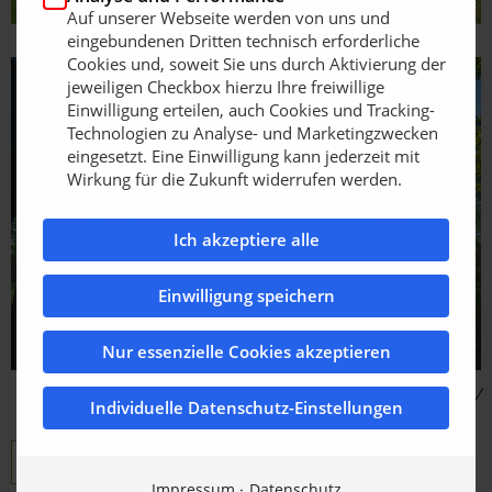
Auf unserer Webseite werden von uns und
eingebundenen Dritten technisch erforderliche
Cookies und, soweit Sie uns durch Aktivierung der
jeweiligen Checkbox hierzu Ihre freiwillige
Einwilligung erteilen, auch Cookies und Tracking-
Technologien zu Analyse- und Marketingzwecken
eingesetzt. Eine Einwilligung kann jederzeit mit
Wirkung für die Zukunft widerrufen werden.
Ich akzeptiere alle
Einwilligung speichern
Nur essenzielle Cookies akzeptieren
Bildquelle: Eliet Europe NV
Individuelle Datenschutz-Einstellungen
Eliet Europe NV
Nachsaatmaschine
Impressum
Datenschutz