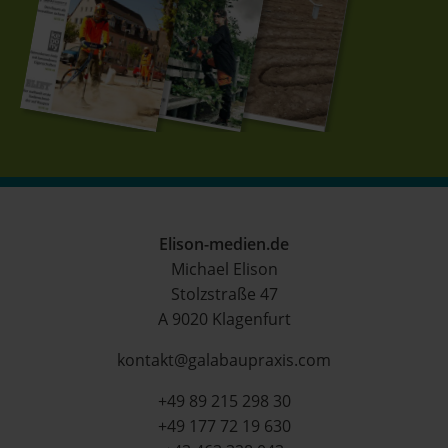
Elison-medien.de
Michael Elison
Stolzstraße 47
A 9020 Klagenfurt
kontakt@galabaupraxis.com
+49 89 215 298 30
+49 177 72 19 630