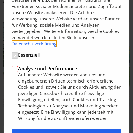
personalisieren. Zudem können wir dadurch die
Angebot ab.
Funktionen sozialer Medien anbieten und Zugriffe auf
unsere Website analysieren. Die Art Ihrer
Verwendung unserer Website wird an unsere Partner
für Werbung, soziale Medien und Analysen
weitergegeben. Weitere Information, welche Cookies
verwendet werden, finden Sie in unserer
Datenschutzerklärung
.
Essenziell
Analyse und Performance
Auf unserer Webseite werden von uns und
eingebundenen Dritten technisch erforderliche
Cookies und, soweit Sie uns durch Aktivierung der
jeweiligen Checkbox hierzu Ihre freiwillige
Einwilligung erteilen, auch Cookies und Tracking-
Technologien zu Analyse- und Marketingzwecken
eingesetzt. Eine Einwilligung kann jederzeit mit
Bildquelle: Max Holder
Wirkung für die Zukunft widerrufen werden.
Holder
Gebrauchtfahrzeuge