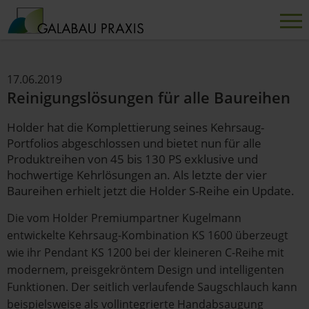
17.06.2019
Reinigungslösungen für alle Baureihen
Holder hat die Komplettierung seines Kehrsaug-
Portfolios abgeschlossen und bietet nun für alle
Produktreihen von 45 bis 130 PS exklusive und
hochwertige Kehrlösungen an. Als letzte der vier
Baureihen erhielt jetzt die Holder S-Reihe ein Update.
Die vom Holder Premiumpartner Kugelmann
entwickelte Kehrsaug-Kombination KS 1600 überzeugt
wie ihr Pendant KS 1200 bei der kleineren C-Reihe mit
modernem, preisgekröntem Design und intelligenten
Funktionen. Der seitlich verlaufende Saugschlauch kann
beispielsweise als vollintegrierte Handabsaugung