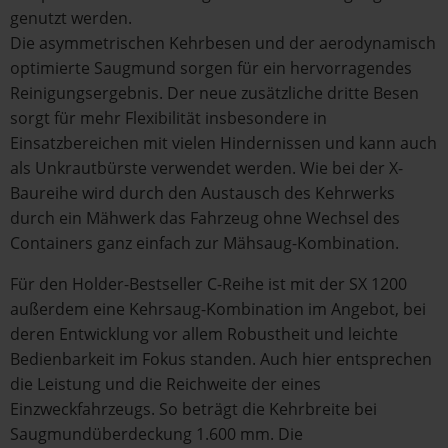
genutzt werden.
Die asymmetrischen Kehrbesen und der aerodynamisch
optimierte Saugmund sorgen für ein hervorragendes
Reinigungsergebnis. Der neue zusätzliche dritte Besen
sorgt für mehr Flexibilität insbesondere in
Einsatzbereichen mit vielen Hindernissen und kann auch
als Unkrautbürste verwendet werden. Wie bei der X-
Baureihe wird durch den Austausch des Kehrwerks
durch ein Mähwerk das Fahrzeug ohne Wechsel des
Containers ganz einfach zur Mähsaug-Kombination.
Für den Holder-Bestseller C-Reihe ist mit der SX 1200
außerdem eine Kehrsaug-Kombination im Angebot, bei
deren Entwicklung vor allem Robustheit und leichte
Bedienbarkeit im Fokus standen. Auch hier entsprechen
die Leistung und die Reichweite der eines
Einzweckfahrzeugs. So beträgt die Kehrbreite bei
Saugmundüberdeckung 1.600 mm. Die