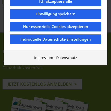
Ich akzeptiere alle
Einwilligung speichern
Zurück zur Übersicht
Nur essenzielle Cookies akzeptieren
Individuelle Datenschutz-Einstellungen
e-Journale abonnieren
Impressum
Datenschutz
Einfach E-Mail-Adresse eintragen und bestätigen.
Dauerhaft kostenfrei!
JETZT KOSTENLOS ANMELDEN