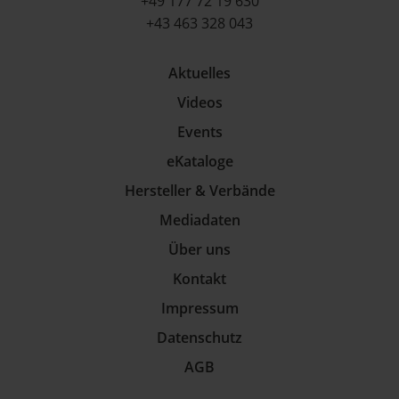
+49 177 72 19 630
+43 463 328 043
Aktuelles
Videos
Events
eKataloge
Hersteller & Verbände
Mediadaten
Über uns
Kontakt
Impressum
Datenschutz
AGB