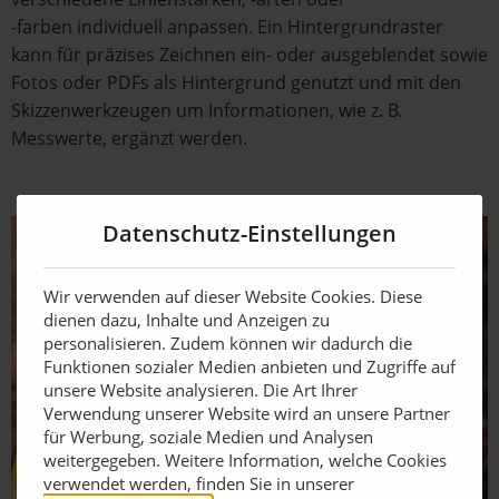
-farben individuell anpassen. Ein Hintergrundraster
kann für präzises Zeichnen ein- oder ausgeblendet sowie
Fotos oder PDFs als Hintergrund genutzt und mit den
Skizzenwerkzeugen um Informationen, wie z. B.
Messwerte, ergänzt werden.
Datenschutz-Einstellungen
Wir verwenden auf dieser Website Cookies. Diese
dienen dazu, Inhalte und Anzeigen zu
personalisieren. Zudem können wir dadurch die
Funktionen sozialer Medien anbieten und Zugriffe auf
unsere Website analysieren. Die Art Ihrer
Verwendung unserer Website wird an unsere Partner
für Werbung, soziale Medien und Analysen
weitergegeben. Weitere Information, welche Cookies
verwendet werden, finden Sie in unserer