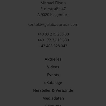
Michael Elison
Stolzstraße 47
A 9020 Klagenfurt
kontakt@galabaupraxis.com
+49 89 215 298 30
+49 177 72 19 630
+43 463 328 043
Aktuelles
Videos
Events
eKataloge
Hersteller & Verbände
Mediadaten