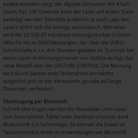
exakte Anpeilen sorgt der digitale Zielsucher mit 4-fach-
Zoom. Per 1/4“-Gewinde kann der Laser auf einem Stativ
befestigt werden. Ebenfalls praktisch: Je nach Lage des
Lasers dreht sich die Anzeige automatisch. Betrieben
wird der LD 530 BT mit einem leistungsstarken Li-Ionen-
Akku für bis zu 5000 Messungen, der über die USB-C-
Schnittstelle in ca. drei Stunden geladen ist. Erstmals bei
einem Laser-Entfernungsmesser von Stabila verfügt das
neue Modell über die GESTURE CONTROL: Die Messung
wird durch Gesten statt Tastendruck kontaktlos
ausgelöst und so das Verwackeln, gerade auf lange
Distanzen, verhindert.
Übertragung per Bluetooth
Schnell übertragen werden die Messdaten vom Laser
zum Smartphone, Tablet oder Desktopcomputer dank
Bluetooth® 5.0-Technologie. So können die Daten im
Tastaturmodus direkt in Anwendungen wie Microsoft