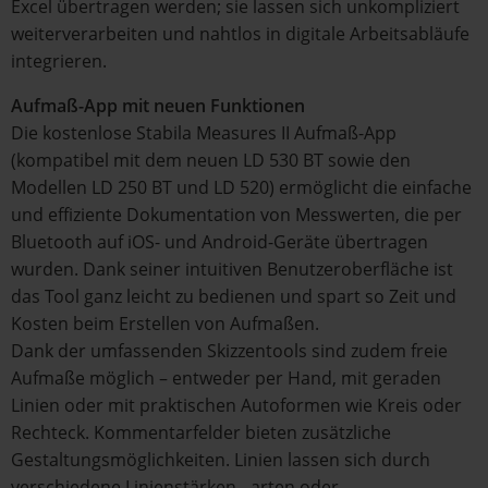
Excel übertragen werden; sie lassen sich unkompliziert
weiterverarbeiten und nahtlos in digitale Arbeitsabläufe
integrieren.
Aufmaß-App mit neuen Funktionen
Die kostenlose Stabila Measures II Aufmaß-App
(kompatibel mit dem neuen LD 530 BT sowie den
Modellen LD 250 BT und LD 520) ermöglicht die einfache
und effiziente Dokumentation von Messwerten, die per
Bluetooth auf iOS- und Android-Geräte übertragen
wurden. Dank seiner intuitiven Benutzeroberfläche ist
das Tool ganz leicht zu bedienen und spart so Zeit und
Kosten beim Erstellen von Aufmaßen.
Dank der umfassenden Skizzentools sind zudem freie
Aufmaße möglich – entweder per Hand, mit geraden
Linien oder mit praktischen Autoformen wie Kreis oder
Rechteck. Kommentarfelder bieten zusätzliche
Gestaltungsmöglichkeiten. Linien lassen sich durch
verschiedene Linienstärken, -arten oder