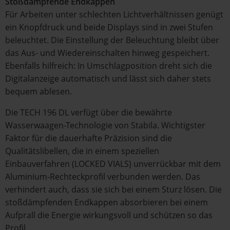
Stoßdämpfende Endkappen
Für Arbeiten unter schlechten Lichtverhältnissen genügt
ein Knopfdruck und beide Displays sind in zwei Stufen
beleuchtet. Die Einstellung der Beleuchtung bleibt über
das Aus- und Wiedereinschalten hinweg gespeichert.
Ebenfalls hilfreich: In Umschlagposition dreht sich die
Digitalanzeige automatisch und lässt sich daher stets
bequem ablesen.
Die TECH 196 DL verfügt über die bewährte
Wasserwaagen-Technologie von Stabila. Wichtigster
Faktor für die dauerhafte Präzision sind die
Qualitätslibellen, die in einem speziellen
Einbauverfahren (LOCKED VIALS) unverrückbar mit dem
Aluminium-Rechteckprofil verbunden werden. Das
verhindert auch, dass sie sich bei einem Sturz lösen. Die
stoßdämpfenden Endkappen absorbieren bei einem
Aufprall die Energie wirkungsvoll und schützen so das
Profil.