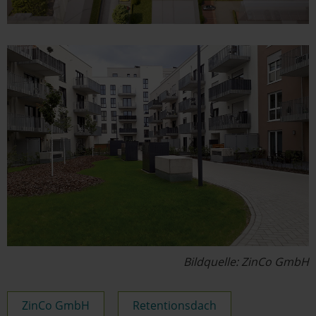
Bildquelle: ZinCo GmbH
ZinCo GmbH
Retentionsdach