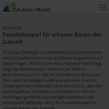
24.06.2020
Paradebeispiel für urbanes Bauen der
Zukunft
In Sachen Ökologie und Nachhaltigkeit dürfen Planer
und Architekten ein immer größeres Augenmerk auf
Dächer legen. Welch immenses Potenzial hierin liegt,
zeigt das Wohnquartier Noltemeyer Höfe in
Braunschweig mit 5.780 m² Grünflächen, Terrassen,
Geh- und Fahrbelägen, während darunter Autos in
Tiefgaragen verschwinden. Und der Clou ist, dass der
Systemaufbau „Retentions-Gründach“ im Fall von
Starkregen große Wassermengen speichert und
zeitversetzt abfließen lässt. Ein Paradebeispiel für
urbanes Bauen der Zukunft.