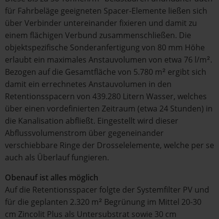
für Fahrbeläge geeigneten Spacer-Elemente ließen sich
über Verbinder untereinander fixieren und damit zu
einem flächigen Verbund zusammenschließen. Die
objektspezifische Sonderanfertigung von 80 mm Höhe
erlaubt ein maximales Anstauvolumen von etwa 76 l/m².
Bezogen auf die Gesamtfläche von 5.780 m² ergibt sich
damit ein errechnetes Anstauvolumen in den
Retentionsspacern von 439.280 Litern Wasser, welches
über einen vordefinierten Zeitraum (etwa 24 Stunden) in
die Kanalisation abfließt. Eingestellt wird dieser
Abflussvolumenstrom über gegeneinander
verschiebbare Ringe der Drosselelemente, welche per se
auch als Überlauf fungieren.
Obenauf ist alles möglich
Auf die Retentionsspacer folgte der Systemfilter PV und
für die geplanten 2.320 m² Begrünung im Mittel 20-30
cm Zincolit Plus als Untersubstrat sowie 30 cm