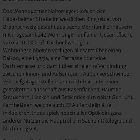
Das Wohnquartier Noltemeyer Höfe an der
Hildesheimer Straße im westlichen Ringgebiet von
Braunschweig besteht aus sechs Mehrfamilienhäusern
mit insgesamt 242 Wohnungen auf einer Gesamtfläche
von ca. 16.000 m². Die hochwertigen
Wohnungseinheiten verfügen allesamt über einen
Balkon, eine Loggia, eine Terrasse oder eine
Dachterrasse und damit über eine enge Verbindung
zwischen Innen- und Außenraum. Außen verschwinden
232 Tiefgaragenstellplätze unsichtbar unter einer
gestalteten Landschaft aus Rasenflächen, Bäumen,
Sträuchern, Hecken und Bodendeckern nebst Geh- und
Fahrbelägen, welche auch 22 Außenstellplätze
inkludieren. Indes spielt neben aller Optik ein ganz
anderer Nutzen die Hauptrolle in Sachen Ökologie und
Nachhaltigkeit.