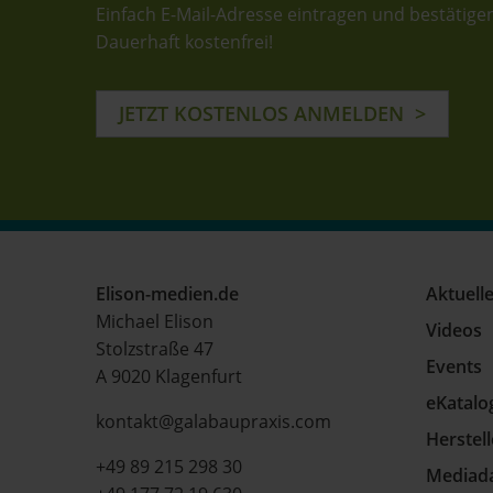
Einfach E-Mail-Adresse eintragen und bestätige
Dauerhaft kostenfrei!
JETZT KOSTENLOS ANMELDEN
Elison-medien.de
Aktuell
Michael Elison
Videos
Stolzstraße 47
Events
A 9020 Klagenfurt
eKatalo
kontakt@galabaupraxis.com
Herstel
+49 89 215 298 30
Mediad