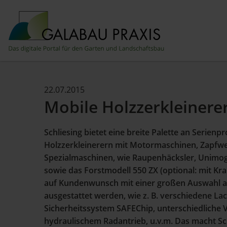
22.07.2015
Mobile Holzzerkleinerer
Schliesing bietet eine breite Palette an Serien
Holzzerkleinerern mit Motormaschinen, Zapfw
Spezialmaschinen, wie Raupenhäcksler, Unimo
sowie das Forstmodell 550 ZX (optional: mit Kra
auf Kundenwunsch mit einer großen Auswahl a
ausgestattet werden, wie z. B. verschiedene L
Sicherheitssystem SAFEChip, unterschiedliche V
hydraulischem Radantrieb, u.v.m. Das macht Sch