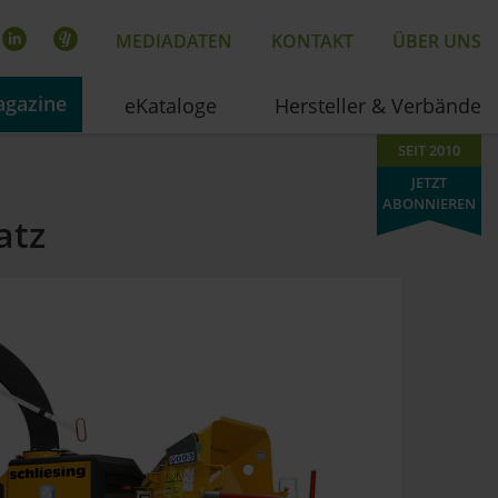
MEDIADATEN
KONTAKT
ÜBER UNS
gazine
eKataloge
Hersteller & Verbände
SEIT 2010
JETZT
ABONNIEREN
atz