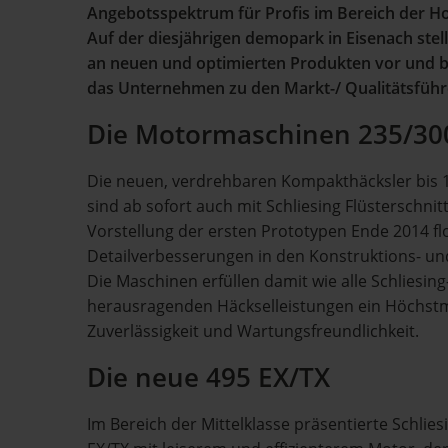
Angebotsspektrum für Profis im Bereich der Hol
Auf der diesjährigen demopark in Eisenach stellt
an neuen und optimierten Produkten vor und b
das Unternehmen zu den Markt-/ Qualitätsführ
Die Motormaschinen 235/30
Die neuen, verdrehbaren Kompakthäcksler bi
sind ab sofort auch mit Schliesing Flüsterschnit
Vorstellung der ersten Prototypen Ende 2014 f
Detailverbesserungen in den Konstruktions- un
Die Maschinen erfüllen damit wie alle Schliesi
herausragenden Häckselleistungen ein Höchstm
Zuverlässigkeit und Wartungsfreundlichkeit.
Die neue 495 EX/TX
Im Bereich der Mittelklasse präsentierte Schlies