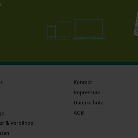
n.
es
Kontakt
Impressum
Datenschutz
ge
AGB
ler & Verbände
aten