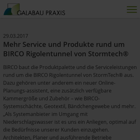
29.03.2017
Mehr Service und Produkte rund um
BIRCO Rigolentunnel von Stormtech®
BIRCO baut die Produktpalette und die Serviceleistungen
rund um die BIRCO Rigolentunnel von StormTech® aus.
Dazu gehören unter anderem ein neuer Online-
Planungs-assistent, eine zusätzlich verfügbare
Kammergröße und Zubehör – wie BIRCO-
Systemschächte, Geotextil, Bändchengewebe und mehr.
„Als Systemanbieter im Umgang mit
Niederschlagswasser ist es uns ein Anliegen, optimal auf
die Bedürfnisse unserer Kunden einzugehen.
Architekten, Planer und ausführende Betriebe