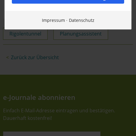
Impressum
Datenschutz
Rigolentunnel
Planungsassistent
Zurück zur Übersicht
e-Journale abonnieren
Einfach E-Mail-Adresse eintragen und bestätigen.
Dauerhaft kostenfrei!