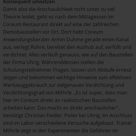
Konsequent umsetzen
Damit also die Anschaulichkeit nicht unter zu viel
Theorie leidet, geht es nach dem Mittagessen im
Coreum Restaurant direkt auf eine der zahlreichen
Demobaustellen vor Ort. Dort hebt Coreum
Anwendungsberater Armin Duhme gerade einen Kanal
aus, verlegt Rohre, bereitet den Aushub auf, verfüllt und
verdichtet. Alles verläuft genauso, wie auf den Baustellen
der Firma Uhrig. Währenddessen stellen die
Schulungsteilnehmer Fragen, lassen sich Abläufe erneut
zeigen und bekommen wichtige Hinweise zum effektiven
Werkzeuggebrauch zur zielgenauen Verdichtung und
Verdichtungsgrad von Möhrle. „Es ist super, dass man
hier im Coreum direkt an realistischen Baustellen
arbeiten kann. Das macht es direkt anschaulicher“,
bestätigt Christian Fiedler, Polier bei Uhrig. Im Anschluss
sind im Labor verschiedene Versuche aufgebaut. Trainer
Möhrle zeigt in den Experimenten die Gefahren im