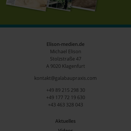
Elison-medien.de
Michael Elison
Stolzstraße 47
A 9020 Klagenfurt
kontakt@galabaupraxis.com
+49 89 215 298 30
+49 177 72 19 630
+43 463 328 043
Aktuelles
Videos