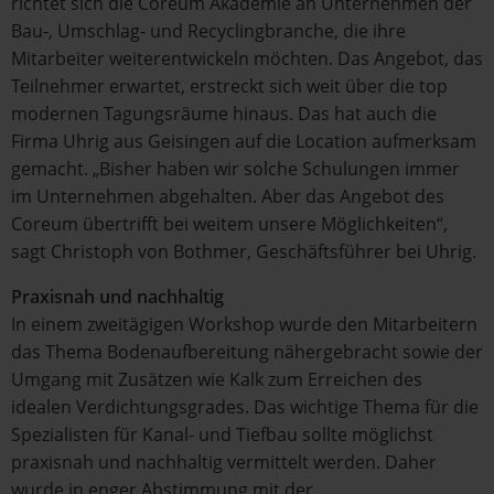
richtet sich die Coreum Akademie an Unternehmen der
Bau-, Umschlag- und Recyclingbranche, die ihre
Mitarbeiter weiterentwickeln möchten. Das Angebot, das
Teilnehmer erwartet, erstreckt sich weit über die top
modernen Tagungsräume hinaus. Das hat auch die
Firma Uhrig aus Geisingen auf die Location aufmerksam
gemacht. „Bisher haben wir solche Schulungen immer
im Unternehmen abgehalten. Aber das Angebot des
Coreum übertrifft bei weitem unsere Möglichkeiten“,
sagt Christoph von Bothmer, Geschäftsführer bei Uhrig.
Praxisnah und nachhaltig
In einem zweitägigen Workshop wurde den Mitarbeitern
das Thema Bodenaufbereitung nähergebracht sowie der
Umgang mit Zusätzen wie Kalk zum Erreichen des
idealen Verdichtungsgrades. Das wichtige Thema für die
Spezialisten für Kanal- und Tiefbau sollte möglichst
praxisnah und nachhaltig vermittelt werden. Daher
wurde in enger Abstimmung mit der