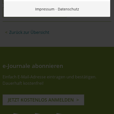
Impressum
Datenschutz
Video Darstellung Satelliten
Zurück zur Übersicht
e-Journale abonnieren
Einfach E-Mail-Adresse eintragen und bestätigen.
Dauerhaft kostenfrei!
JETZT KOSTENLOS ANMELDEN