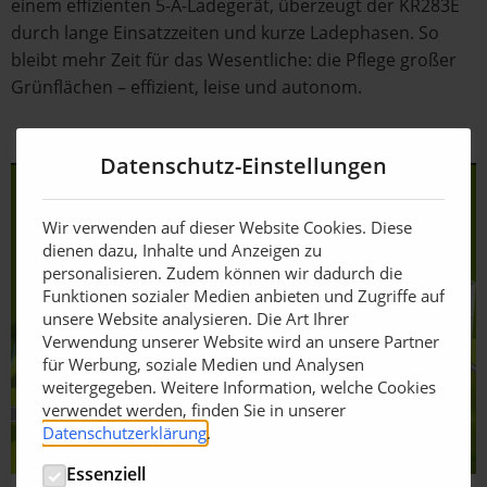
einem effizienten 5-A-Ladegerät, überzeugt der KR283E
durch lange Einsatzzeiten und kurze Ladephasen. So
bleibt mehr Zeit für das Wesentliche: die Pflege großer
Grünflächen – effizient, leise und autonom.
Datenschutz-Einstellungen
Wir verwenden auf dieser Website Cookies. Diese
dienen dazu, Inhalte und Anzeigen zu
personalisieren. Zudem können wir dadurch die
Funktionen sozialer Medien anbieten und Zugriffe auf
unsere Website analysieren. Die Art Ihrer
Verwendung unserer Website wird an unsere Partner
für Werbung, soziale Medien und Analysen
weitergegeben. Weitere Information, welche Cookies
verwendet werden, finden Sie in unserer
Datenschutzerklärung
.
Essenziell