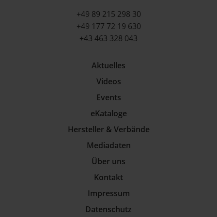
+49 89 215 298 30
+49 177 72 19 630
+43 463 328 043
Aktuelles
Videos
Events
eKataloge
Hersteller & Verbände
Mediadaten
Über uns
Kontakt
Impressum
Datenschutz