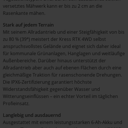
versetztes Mähwerk kann er bis zu 2 cm an die
Rasenkante mähen.
Stark auf jedem Terrain
Mit seinem Allradantrieb und einer Steigfähigkeit von bis
zu 80 % (39°) meistert der Kress RTK 4WD selbst
anspruchsvollstes Gelände und eignet sich daher ideal
für kommunale Grünanlagen, Hanglagen und weitläufige
Außenbereiche. Darüber hinaus unterstützt der
Allradantrieb aber auch auf ebenen Flächen durch eine
gleichmäßige Traktion für rasenschonende Drehungen.
Die IPX6-Zertifizierung garantiert höchste
Widerstandsfähigkeit gegenüber Wasser und
Witterungseinflüssen – ein echter Vorteil im täglichen
Profieinsatz.
Langlebig und ausdauernd
Ausgestattet mit einem leistungsstarken 6-Ah-Akku und