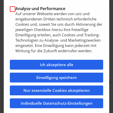
Analyse und Performance
Auf unserer Webseite werden von uns und
eingebundenen Dritten technisch erforderliche
Cookies und, soweit Sie uns durch Aktivierung der
jeweiligen Checkbox hierzu Ihre freiwillige
Einwilligung erteilen, auch Cookies und Tracking-
Technologien zu Analyse- und Marketingzwecken
eingesetzt. Eine Einwilligung kann jederzeit mit
Wirkung für die Zukunft widerrufen werden.
Ich akzeptiere alle
Einwilligung speichern
Bildquelle: Kress
Nur essenzielle Cookies akzeptieren
Kress - Positec Germany GmbH
Individuelle Datenschutz-Einstellungen
Übersicht RTK Robtermäher