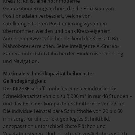
Kress RTKn ist eine hochmoderne
Geopositionierungstechnik, die die Präzision von
Positionsdaten verbessert, welche von
satellitengestützten Positionierungssystemen
übernommen werden und dank Kress-eigenem
Antennennetzwerk flächendeckend die Kress-RTKn-
Mähroboter erreichen. Seine intelligente AI-Stereo-
Kamera untertstützt ihn bei der Hinderniserkennung
und Navigation.
Maximale Schneidkapazität beihöchster
Geländegängigkeit
Der KR283E schafft mühelos eine beeindruckende
Schneidkapazität von bis zu 3.000 m² in nur 48 Stunden –
und das bei einer kompakten Schnittbreite von 22 cm.
Die individuell einstellbare Schnitthöhe von 20 bis 60
mm sorgt für ein perfekt gepflegtes Schnittbild,
angepasst an unterschiedlichste Flächen und
Vegetationstypen. Und: durch sein zusätzliches seitlich