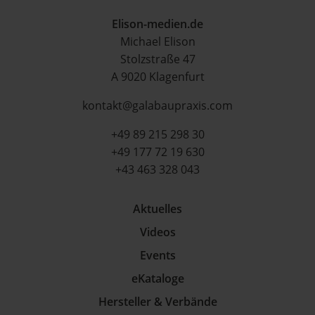
Elison-medien.de
Michael Elison
Stolzstraße 47
A 9020 Klagenfurt
kontakt@galabaupraxis.com
+49 89 215 298 30
+49 177 72 19 630
+43 463 328 043
Aktuelles
Videos
Events
eKataloge
Hersteller & Verbände