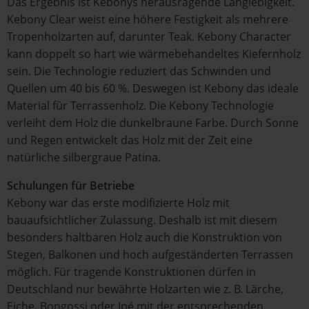
Das Ergebnis ist Kebonys herausragende Langlebigkeit.
Kebony Clear weist eine höhere Festigkeit als mehrere
Tropenholzarten auf, darunter Teak. Kebony Character
kann doppelt so hart wie wärmebehandeltes Kiefernholz
sein. Die Technologie reduziert das Schwinden und
Quellen um 40 bis 60 %. Deswegen ist Kebony das ideale
Material für Terrassenholz. Die Kebony Technologie
verleiht dem Holz die dunkelbraune Farbe. Durch Sonne
und Regen entwickelt das Holz mit der Zeit eine
natürliche silbergraue Patina.
Schulungen für Betriebe
Kebony war das erste modifizierte Holz mit
bauaufsichtlicher Zulassung. Deshalb ist mit diesem
besonders haltbaren Holz auch die Konstruktion von
Stegen, Balkonen und hoch aufgeständerten Terrassen
möglich. Für tragende Konstruktionen dürfen in
Deutschland nur bewährte Holzarten wie z. B. Lärche,
Eiche, Bongossi oder Ipé mit der entsprechenden