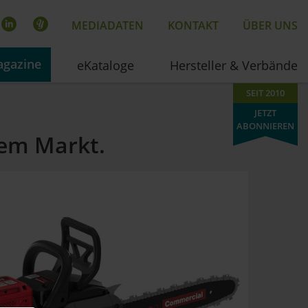
MEDIADATEN
KONTAKT
ÜBER UNS
gazine
eKataloge
Hersteller & Verbände
SEIT 2010
JETZT
ABONNIEREN
dem Markt.