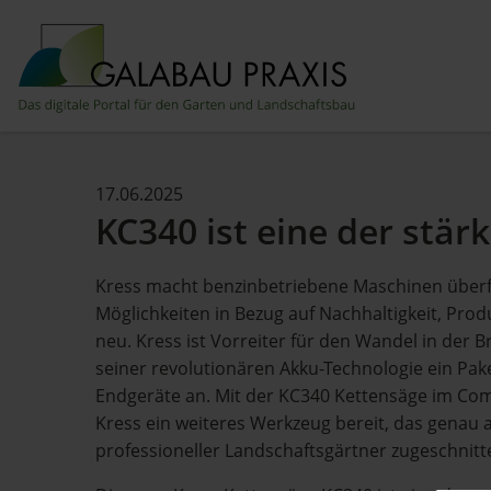
17.06.2025
KC340 ist eine der stä
Kress macht benzinbetriebene Maschinen überfl
Möglichkeiten in Bezug auf Nachhaltigkeit, Produ
neu. Kress ist Vorreiter für den Wandel in der 
seiner revolutionären Akku-Technologie ein Pak
Endgeräte an. Mit der KC340 Kettensäge im Com
Kress ein weiteres Werkzeug bereit, das genau 
professioneller Landschaftsgärtner zugeschnitte