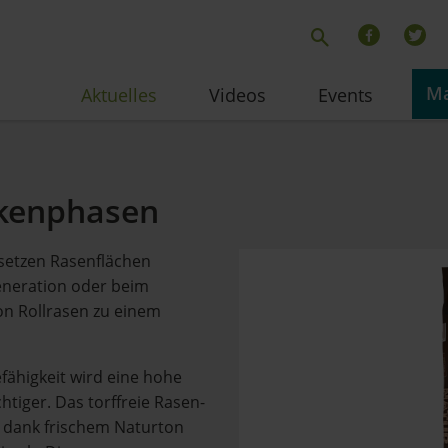
Ma
Aktuelles
Videos
Events
ckenphasen
etzen Rasenflächen
generation oder beim
on Rollrasen zu einem
fähigkeit wird eine hohe
tiger. Das torffreie Rasen-
 dank frischem Naturton