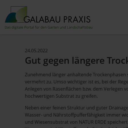
24.05.2022
Gut gegen längere Tro
Zunehmend länger anhaltende Trockenphasen s
vermehrt zu. Umso wichtiger ist es, bei der Re
Anlegen von Rasenflächen bzw. dem Verlegen v
hochwertigen Substrat zu greifen.
Neben einer feinen Struktur und guter Drainage
Wasser- und Nährstoffpufferfähigkeit immer wich
und Wiesensubstrat von NATUR ERDE speichert