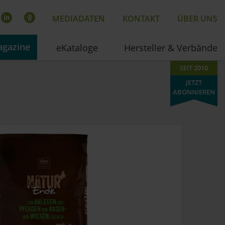
MEDIADATEN
KONTAKT
ÜBER UNS
gazine
eKataloge
Hersteller & Verbände
SEIT 2010
JETZT
ABONNIEREN