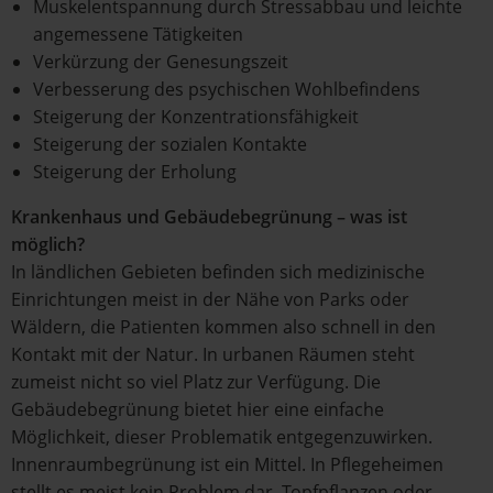
Muskelentspannung durch Stressabbau und leichte
angemessene Tätigkeiten
Verkürzung der Genesungszeit
Verbesserung des psychischen Wohlbefindens
Steigerung der Konzentrationsfähigkeit
Steigerung der sozialen Kontakte
Steigerung der Erholung
Krankenhaus und Gebäudebegrünung – was ist
möglich?
In ländlichen Gebieten befinden sich medizinische
Einrichtungen meist in der Nähe von Parks oder
Wäldern, die Patienten kommen also schnell in den
Kontakt mit der Natur. In urbanen Räumen steht
zumeist nicht so viel Platz zur Verfügung. Die
Gebäudebegrünung bietet hier eine einfache
Möglichkeit, dieser Problematik entgegenzuwirken.
Innenraumbegrünung ist ein Mittel. In Pflegeheimen
stellt es meist kein Problem dar, Topfpflanzen oder