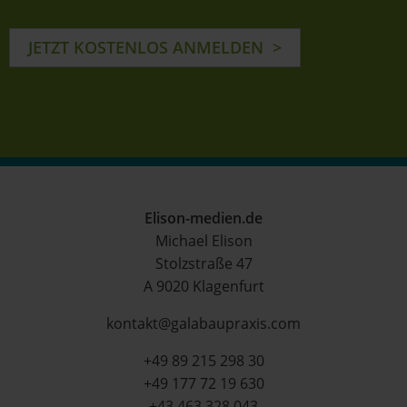
JETZT KOSTENLOS ANMELDEN
Elison-medien.de
Michael Elison
Stolzstraße 47
A 9020 Klagenfurt
kontakt@galabaupraxis.com
+49 89 215 298 30
+49 177 72 19 630
+43 463 328 043