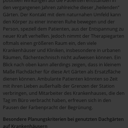
positiven Wirkungen auf die Patienten entstanden in
den vergangenen Jahren zahlreiche dieser „heilenden“
Gärten. Der Kontakt mit dem naturnahen Umfeld kann
den Körper zu einer inneren Ruhe bewegen und der
Person, speziell dem Patienten, aus der Entspannung zu
neuer Kraft verhelfen. Jedoch nimmt der Therapiegarten
oftmals einen größeren Raum ein, den viele
Krankenhäuser und Kliniken, insbesondere in urbanen
Räumen, flächentechnisch nicht aufweisen können. Ein
Blick nach oben kann allerdings zeigen, dass in kleinem
Maße Flachdächer für diese Art Gärten als Ersatzfläche
dienen können. Ambulante Patienten könnten so Zeit
mit ihren Lieben außerhalb der Grenzen der Station
verbringen, und Mitarbeiter des Krankenhauses, die den
Tag im Büro verbracht haben, erfreuen sich in den
Pausen der Farbenpracht der Begrünung.
Besondere Planungskriterien bei genutzten Dachgärten
auf Krankenhäusern