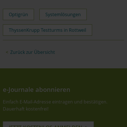
Optigrün
Systemlösungen
ThyssenKrupp Testturms in Rottweil
Zurück zur Übersicht
e-Journale abonnieren
Einfach E-Mail-Adresse eintragen und bestätigen.
Dauerhaft kostenfrei!