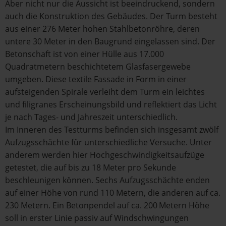
Aber nicht nur die Aussicht ist beeindruckend, sondern
auch die Konstruktion des Gebäudes. Der Turm besteht
aus einer 276 Meter hohen Stahlbetonröhre, deren
untere 30 Meter in den Baugrund eingelassen sind. Der
Betonschaft ist von einer Hülle aus 17.000
Quadratmetern beschichtetem Glasfasergewebe
umgeben. Diese textile Fassade in Form in einer
aufsteigenden Spirale verleiht dem Turm ein leichtes
und filigranes Erscheinungsbild und reflektiert das Licht
je nach Tages- und Jahreszeit unterschiedlich.
Im Inneren des Testturms befinden sich insgesamt zwölf
Aufzugsschächte für unterschiedliche Versuche. Unter
anderem werden hier Hochgeschwindigkeitsaufzüge
getestet, die auf bis zu 18 Meter pro Sekunde
beschleunigen können. Sechs Aufzugsschächte enden
auf einer Höhe von rund 110 Metern, die anderen auf ca.
230 Metern. Ein Betonpendel auf ca. 200 Metern Höhe
soll in erster Linie passiv auf Windschwingungen