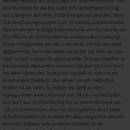
werden konnte. Als Schutzlage mit Wasserspeicher- und
Dränfunktion ist wie bei jeder Schrägdachbegrünung
von Optigrün das Vlies SSV800 eingesetzt worden. Beim
Schubsicherungssystem S als Schublast aufnehmendes
Bauteil werden kräftige Edelstahlseile am Hochpunkt der
Dachfläche an festinstallierten Haltepunkten befestigt.
Diese Haltepunkte werden individuell auf das Bauwerk
abgestimmt. Normalerweise verlaufen die Seile gerade
nach unten, sodass die gleichgroßen Schubschwellen in
bestimmten Abständen montiert werden können. Doch
bei dem Sockel des Testturms handelt es sich um ein
kreisrundes Steildach, das unten um ein Vielfaches
breiter ist als oben. So haben die Seile an den
Haltepunkten einen Abstand von 24 cm und verlaufen
von dort aus strahlenförmig bis zu einem Abstand von
120 cm auseinander. Das hat dazu geführt, dass keine
Schubschwellen mit Standardmaßen eingesetzt werden
konnten. Nahezu jede einzelne Schwelle ist als