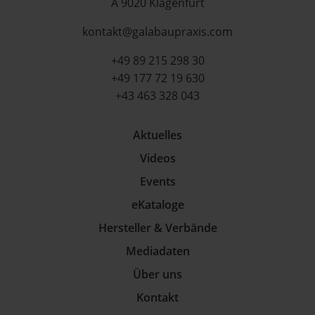
A 9020 Klagenfurt
kontakt@galabaupraxis.com
+49 89 215 298 30
+49 177 72 19 630
+43 463 328 043
Aktuelles
Videos
Events
eKataloge
Hersteller & Verbände
Mediadaten
Über uns
Kontakt