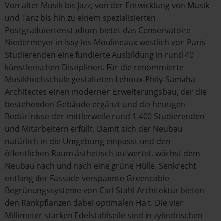
Von alter Musik bis Jazz, von der Entwicklung von Musik
und Tanz bis hin zu einem spezialisierten
Postgraduiertenstudium bietet das Conservatoire
Niedermeyer in Issy-les-Moulineaux westlich von Paris
Studierenden eine fundierte Ausbildung in rund 40
künstlerischen Disziplinen. Für die renommierte
Musikhochschule gestalteten Lehoux-Phily-Samaha
Architectes einen modernen Erweiterungsbau, der die
bestehenden Gebäude ergänzt und die heutigen
Bedürfnisse der mittlerweile rund 1.400 Studierenden
und Mitarbeitern erfüllt. Damit sich der Neubau
natürlich in die Umgebung einpasst und den
öffentlichen Raum ästhetisch aufwertet, wächst dem
Neubau nach und nach eine grüne Hülle. Senkrecht
entlang der Fassade verspannte Greencable
Begrünungssysteme von Carl Stahl Architektur bieten
den Rankpflanzen dabei optimalen Halt. Die vier
Millimeter starken Edelstahlseile sind in zylindrischen