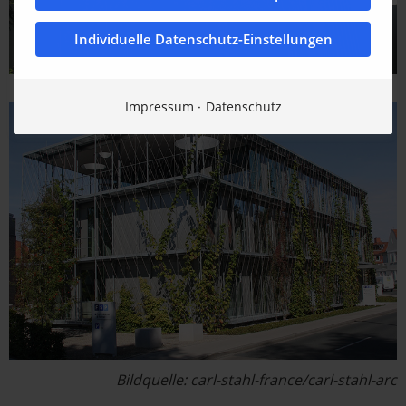
Individuelle Datenschutz-Einstellungen
Impressum
Datenschutz
Bildquelle: carl-stahl-france/carl-stahl-arc