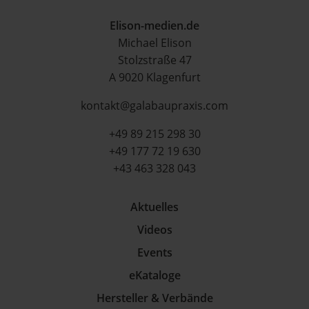
Elison-medien.de
Michael Elison
Stolzstraße 47
A 9020 Klagenfurt
kontakt@galabaupraxis.com
+49 89 215 298 30
+49 177 72 19 630
+43 463 328 043
Aktuelles
Videos
Events
eKataloge
Hersteller & Verbände