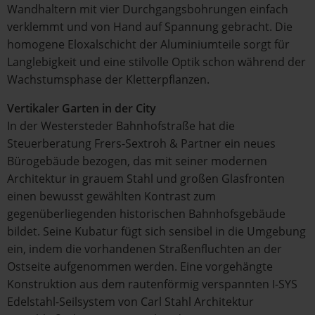
Wandhaltern mit vier Durchgangsbohrungen einfach
verklemmt und von Hand auf Spannung gebracht. Die
homogene Eloxalschicht der Aluminiumteile sorgt für
Langlebigkeit und eine stilvolle Optik schon während der
Wachstumsphase der Kletterpflanzen.
Vertikaler Garten in der City
In der Westersteder Bahnhofstraße hat die
Steuerberatung Frers-Sextroh & Partner ein neues
Bürogebäude bezogen, das mit seiner modernen
Architektur in grauem Stahl und großen Glasfronten
einen bewusst gewählten Kontrast zum
gegenüberliegenden historischen Bahnhofsgebäude
bildet. Seine Kubatur fügt sich sensibel in die Umgebung
ein, indem die vorhandenen Straßenfluchten an der
Ostseite aufgenommen werden. Eine vorgehängte
Konstruktion aus dem rautenförmig verspannten I-SYS
Edelstahl-Seilsystem von Carl Stahl Architektur