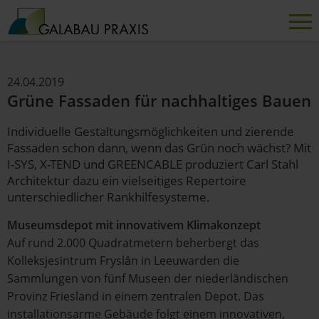
24.04.2019
Grüne Fassaden für nachhaltiges Bauen
Individuelle Gestaltungsmöglichkeiten und zierende
Fassaden schon dann, wenn das Grün noch wächst? Mit
I-SYS, X-TEND und GREENCABLE produziert Carl Stahl
Architektur dazu ein vielseitiges Repertoire
unterschiedlicher Rankhilfesysteme.
Museumsdepot mit innovativem Klimakonzept
Auf rund 2.000 Quadratmetern beherbergt das
Kolleksjesintrum Fryslân in Leeuwarden die
Sammlungen von fünf Museen der niederländischen
Provinz Friesland in einem zentralen Depot. Das
installationsarme Gebäude folgt einem innovativen,