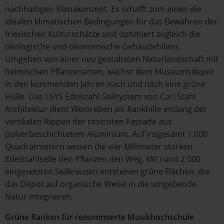
nachhaltigen Klimakonzept. Es schafft zum einen die
idealen klimatischen Bedingungen für das Bewahren der
friesischen Kulturschätze und optimiert zugleich die
ökologische und ökonomische Gebäudebilanz.
Umgeben von einer neu gestalteten Naturlandschaft mit
heimischen Pflanzenarten, wächst dem Museumsdepot
in den kommenden Jahren nach und nach eine grüne
Hülle. Das I-SYS Edelstahl-Seilsystem von Carl Stahl
Architektur dient Weinreben als Rankhilfe entlang der
vertikalen Rippen der rostroten Fassade aus
pulverbeschichtetem Aluminium. Auf insgesamt 1.000
Quadratmetern weisen die vier Millimeter starken
Edelstahlseile den Pflanzen den Weg. Mit rund 2.000
eingesetzten Seilkreuzen entstehen grüne Flächen, die
das Depot auf organische Weise in die umgebende
Natur integrieren.
Grüne Ranken für renommierte Musikhochschule