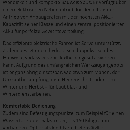
Wendigkeit und kompakte Bauweise aus. Er verfügt über
einen elektrischen Nebenantrieb für den effizienten
Antrieb von Anbaugeräten mit der höchsten Akku-
Kapazität seiner Klasse und einen zentral positionierten
Akku für perfekte Gewichtsverteilung.
Das effiziente elektrische Fahren ist Servo-unterstützt.
Zudem besitzt er ein hydraulisch doppelwirkendes
Hubwerk, sodass er sehr flexibel eingesetzt werden
kann. Aufgrund des umfangreichen Werkzeugangebots
ist er ganzjährig einsetzbar, wie etwa zum Mähen, der
Unkrautbekämpfung, dem Heckenschnitt oder – im
Winter und Herbst – für Laubblas- und
Winterdienstarbeiten.
Komfortable Bedienung
Zudem sind Befestigungspunkte, zum Beispiel für einen
Wassertank oder Salzstreuer, bis 150 Kilogramm
vorhanden. Optional sind bis zu drei zusätzlich