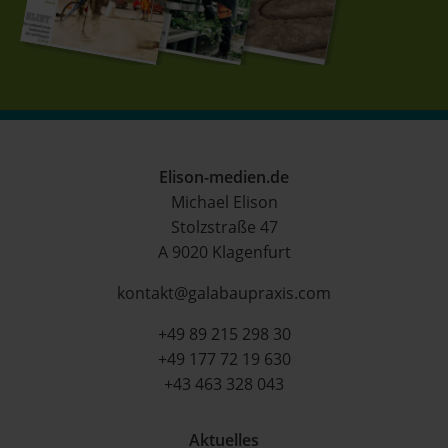
Elison-medien.de
Michael Elison
Stolzstraße 47
A 9020 Klagenfurt
kontakt@galabaupraxis.com
+49 89 215 298 30
+49 177 72 19 630
+43 463 328 043
Aktuelles