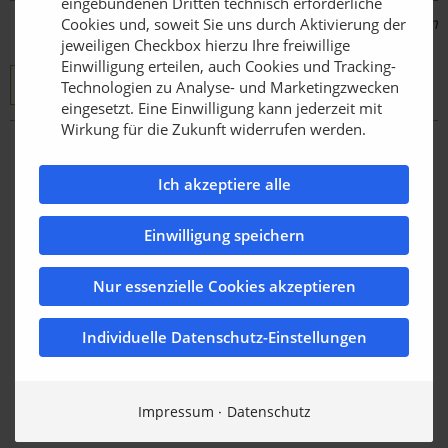
eingebundenen Dritten technisch erforderliche
Bildquelle: Dabekausen
Cookies und, soweit Sie uns durch Aktivierung der
jeweiligen Checkbox hierzu Ihre freiwillige
Einwilligung erteilen, auch Cookies und Tracking-
JJ. Dabekausen B.V.
Technologien zu Analyse- und Marketingzwecken
eingesetzt. Eine Einwilligung kann jederzeit mit
Wirkung für die Zukunft widerrufen werden.
Zurück zur Übersicht
Ich akzeptiere alle
Einwilligung speichern
Nur essenzielle Cookies akzeptieren
Individuelle Datenschutz-Einstellungen
Impressum
Datenschutz