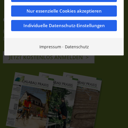
Nur essenzielle Cookies akzeptieren
e-Journale abonnieren
Individuelle Datenschutz-Einstellungen
Einfach E-Mail-Adresse eintragen und bestätigen.
Dauerhaft kostenfrei!
Impressum
Datenschutz
JETZT KOSTENLOS ANMELDEN