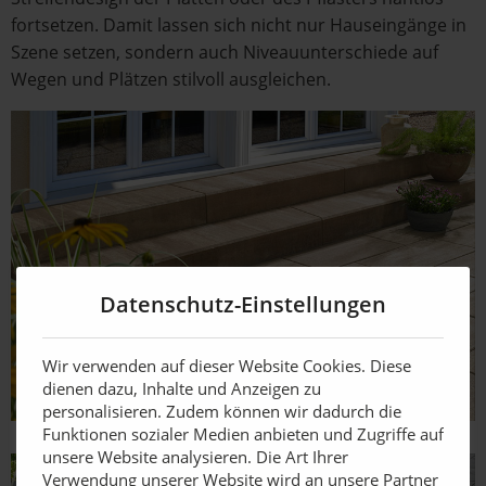
fortsetzen. Damit lassen sich nicht nur Hauseingänge in
Szene setzen, sondern auch Niveauunterschiede auf
Wegen und Plätzen stilvoll ausgleichen.
Datenschutz-Einstellungen
Wir verwenden auf dieser Website Cookies. Diese
dienen dazu, Inhalte und Anzeigen zu
personalisieren. Zudem können wir dadurch die
Funktionen sozialer Medien anbieten und Zugriffe auf
unsere Website analysieren. Die Art Ihrer
Verwendung unserer Website wird an unsere Partner