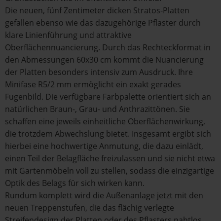
Die neuen, fünf Zentimeter dicken Stratos-Platten
gefallen ebenso wie das dazugehörige Pflaster durch
klare Linienführung und attraktive
Oberflächennuancierung. Durch das Rechteckformat in
den Abmessungen 60x30 cm kommt die Nuancierung
der Platten besonders intensiv zum Ausdruck. Ihre
Minifase R5/2 mm ermöglicht ein exakt gerades
Fugenbild. Die verfügbare Farbpalette orientiert sich an
natürlichen Braun-, Grau- und Anthrazittönen. Sie
schaffen eine jeweils einheitliche Oberflächenwirkung,
die trotzdem Abwechslung bietet. Insgesamt ergibt sich
hierbei eine hochwertige Anmutung, die dazu einlädt,
einen Teil der Belagfläche freizulassen und sie nicht etwa
mit Gartenmöbeln voll zu stellen, sodass die einzigartige
Optik des Belags für sich wirken kann.
Rundum komplett wird die Außenanlage jetzt mit den
neuen Treppenstufen, die das flächig verlegte
Streifendesign der Platten oder des Pflasters nahtlos