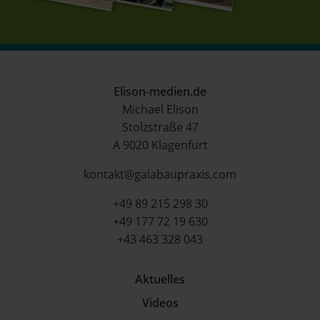
Elison-medien.de
Michael Elison
Stolzstraße 47
A 9020 Klagenfurt
kontakt@galabaupraxis.com
+49 89 215 298 30
+49 177 72 19 630
+43 463 328 043
Aktuelles
Videos