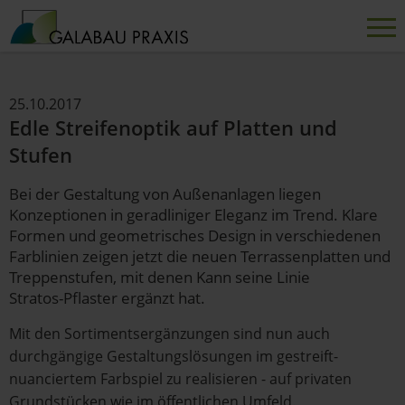
25.10.2017
Edle Streifenoptik auf Platten und
Stufen
Bei der Gestaltung von Außenanlagen liegen
Konzeptionen in geradliniger Eleganz im Trend. Klare
Formen und geometrisches Design in verschiedenen
Farblinien zeigen jetzt die neuen Terrassenplatten und
Treppenstufen, mit denen Kann seine Linie
Stratos-Pflaster ergänzt hat.
Mit den Sortimentsergänzungen sind nun auch
durchgängige Gestaltungslösungen im gestreift-
nuanciertem Farbspiel zu realisieren - auf privaten
Grundstücken wie im öffentlichen Umfeld.