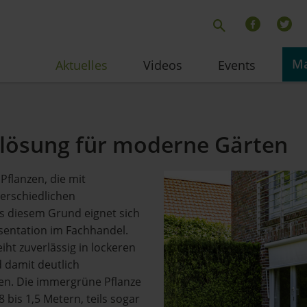
Ma
Aktuelles
Videos
Events
nlösung für moderne Gärten
Pflanzen, die mit
erschiedlichen
 diesem Grund eignet sich
sentation im Fachhandel.
ht zuverlässig in lockeren
 damit deutlich
en. Die immergrüne Pflanze
bis 1,5 Metern, teils sogar