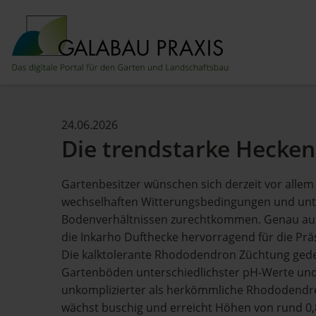
24.06.2026
Die trendstarke Hecke
Gartenbesitzer wünschen sich derzeit vor allem 
wechselhaften Witterungsbedingungen und unt
Bodenverhältnissen zurechtkommen. Genau aus
die Inkarho Dufthecke hervorragend für die Prä
Die kalktolerante Rhododendron Züchtung gedei
Gartenböden unterschiedlichster pH-Werte und
unkomplizierter als herkömmliche Rhododendr
wächst buschig und erreicht Höhen von rund 0,8 