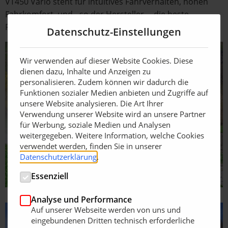
VT450 Vario steht für intuitives Fahrverhalten, hohen
Fahrkomfort, und - so der Hersteller - „die beste
Federung seiner Klasse“.
Datenschutz-Einstellungen
Wir verwenden auf dieser Website Cookies. Diese
dienen dazu, Inhalte und Anzeigen zu
personalisieren. Zudem können wir dadurch die
Funktionen sozialer Medien anbieten und Zugriffe auf
unsere Website analysieren. Die Art Ihrer
Verwendung unserer Website wird an unsere Partner
für Werbung, soziale Medien und Analysen
weitergegeben. Weitere Information, welche Cookies
verwendet werden, finden Sie in unserer
Datenschutzerklärung
.
Essenziell
Analyse und Performance
Auf unserer Webseite werden von uns und
eingebundenen Dritten technisch erforderliche