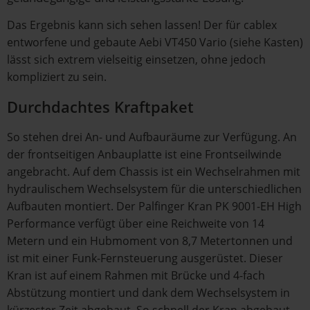
Das Ergebnis kann sich sehen lassen! Der für cablex
entworfene und gebaute Aebi VT450 Vario (siehe Kasten)
lässt sich extrem vielseitig einsetzen, ohne jedoch
kompliziert zu sein.
Durchdachtes Kraftpaket
So stehen drei An- und Aufbauräume zur Verfügung. An
der frontseitigen Anbauplatte ist eine Frontseilwinde
angebracht. Auf dem Chassis ist ein Wechselrahmen mit
hydraulischem Wechselsystem für die unterschiedlichen
Aufbauten montiert. Der Palfinger Kran PK 9001-EH High
Performance verfügt über eine Reichweite von 14
Metern und ein Hubmoment von 8,7 Metertonnen und
ist mit einer Funk-Fernsteuerung ausgerüstet. Dieser
Kran ist auf einem Rahmen mit Brücke und 4-fach
Abstützung montiert und dank dem Wechselsystem in