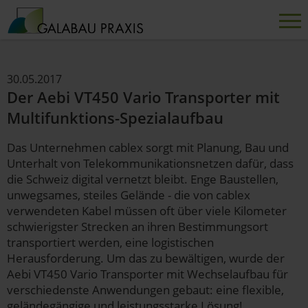
30.05.2017
Der Aebi VT450 Vario Transporter mit
Multifunktions-Spezialaufbau
Das Unternehmen cablex sorgt mit Planung, Bau und
Unterhalt von Telekommunikationsnetzen dafür, dass
die Schweiz digital vernetzt bleibt. Enge Baustellen,
unwegsames, steiles Gelände - die von cablex
verwendeten Kabel müssen oft über viele Kilometer
schwierigster Strecken an ihren Bestimmungsort
transportiert werden, eine logistischen
Herausforderung. Um das zu bewältigen, wurde der
Aebi VT450 Vario Transporter mit Wechselaufbau für
verschiedenste Anwendungen gebaut: eine flexible,
geländegängige und leistungsstarke Lösung!