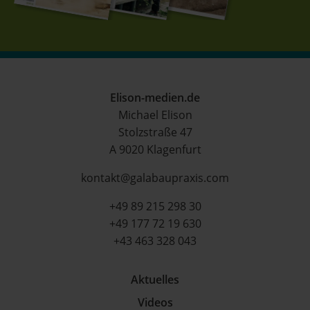
Elison-medien.de
Michael Elison
Stolzstraße 47
A 9020 Klagenfurt
kontakt@galabaupraxis.com
+49 89 215 298 30
+49 177 72 19 630
+43 463 328 043
Aktuelles
Videos