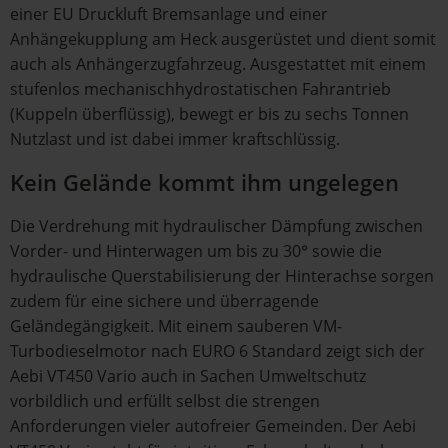
einer EU Druckluft Bremsanlage und einer
Anhängekupplung am Heck ausgerüstet und dient somit
auch als Anhängerzugfahrzeug. Ausgestattet mit einem
stufenlos mechanischhydrostatischen Fahrantrieb
(Kuppeln überflüssig), bewegt er bis zu sechs Tonnen
Nutzlast und ist dabei immer kraftschlüssig.
Kein Gelände kommt ihm ungelegen
Die Verdrehung mit hydraulischer Dämpfung zwischen
Vorder- und Hinterwagen um bis zu 30° sowie die
hydraulische Querstabilisierung der Hinterachse sorgen
zudem für eine sichere und überragende
Geländegängigkeit. Mit einem sauberen VM-
Turbodieselmotor nach EURO 6 Standard zeigt sich der
Aebi VT450 Vario auch in Sachen Umweltschutz
vorbildlich und erfüllt selbst die strengen
Anforderungen vieler autofreier Gemeinden. Der Aebi