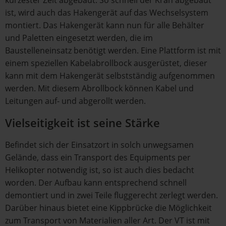
kürzester Zeit abgebaut. So schnell der Kran abgebaut
ist, wird auch das Hakengerät auf das Wechselsystem
montiert. Das Hakengerät kann nun für alle Behälter
und Paletten eingesetzt werden, die im
Baustelleneinsatz benötigt werden. Eine Plattform ist mit
einem speziellen Kabelabrollbock ausgerüstet, dieser
kann mit dem Hakengerät selbstständig aufgenommen
werden. Mit diesem Abrollbock können Kabel und
Leitungen auf- und abgerollt werden.
Vielseitigkeit ist seine Stärke
Befindet sich der Einsatzort in solch unwegsamen
Gelände, dass ein Transport des Equipments per
Helikopter notwendig ist, so ist auch dies bedacht
worden. Der Aufbau kann entsprechend schnell
demontiert und in zwei Teile fluggerecht zerlegt werden.
Darüber hinaus bietet eine Kippbrücke die Möglichkeit
zum Transport von Materialien aller Art. Der VT ist mit