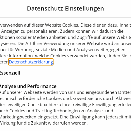
Datenschutz-Einstellungen
 verwenden auf dieser Website Cookies. Diese dienen dazu, Inhal
 Anzeigen zu personalisieren. Zudem können wir dadurch die
ktionen sozialer Medien anbieten und Zugriffe auf unsere Websit
lysieren. Die Art Ihrer Verwendung unserer Website wird an unse
tner für Werbung, soziale Medien und Analysen weitergegeben.
tere Information, welche Cookies verwendet werden, finden Sie i
erer
Datenschutzerklärung
.
Essenziell
Analyse und Performance
Auf unserer Webseite werden von uns und eingebundenen Dritte
technisch erforderliche Cookies und, soweit Sie uns durch Aktivie
der jeweiligen Checkbox hierzu Ihre freiwillige Einwilligung erteile
auch Cookies und Tracking-Technologien zu Analyse- und
Marketingzwecken eingesetzt. Eine Einwilligung kann jederzeit mi
Wirkung für die Zukunft widerrufen werden.