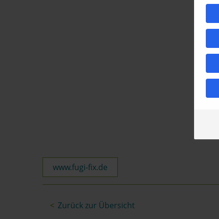
www.fugi-fix.de
Zurück zur Übersicht