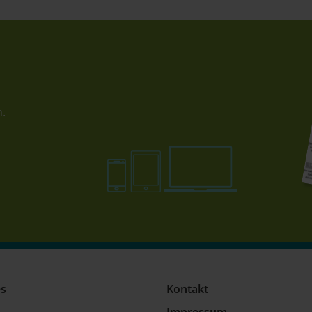
n.
es
Kontakt