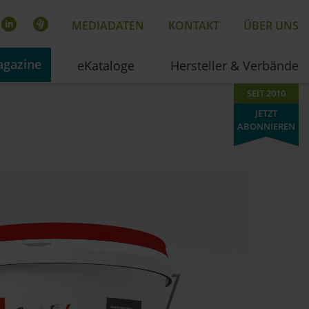
MEDIADATEN
KONTAKT
ÜBER UNS
gazine
eKataloge
Hersteller & Verbände
SEIT 2010
JETZT
ABONNIEREN