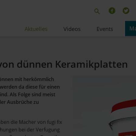
Ma
Aktuelles
Videos
Events
von dünnen Keramikplatten
können mit herkömmlich
werden da diese für einen
ind. Als Folge sind meist
oder Ausbrüche zu
en die Macher von fugi fix
chungen bei der Verfugung