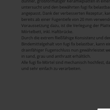
dünner, großformatiger Keramikplatten in einer
untersucht und den bewährten fugi fix belastb
angepasst. Dank der verbesserten Rezeptur, kann 
bereits ab einer Fugentiefe von 20 mm verwend
Voraussetzung dazu, ist die Verlegung der Plat
Mörtelbett, inkl. Haftbrücke.
Durch die extrem fließfähige Konsistenz und d
Bindemittelgehalt von fugi fix belastbar, kann e
drainfähiger Fugenschluss nun gewährleistet werd
in sand, grau und anthrazit erhältlich.
Alle fugi fix-Mörtel sind mechanisch hochfest, 
und sehr einfach zu verarbeiten.