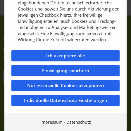
eingebundenen Dritten technisch erforderliche
Cookies und, soweit Sie uns durch Aktivierung der
jeweiligen Checkbox hierzu Ihre freiwillige
Einwilligung erteilen, auch Cookies und Tracking-
Technologien zu Analyse- und Marketingzwecken
eingesetzt. Eine Einwilligung kann jederzeit mit
e-Journale abonnieren
Wirkung für die Zukunft widerrufen werden.
Einfach E-Mail-Adresse eintragen und bestätigen.
Ich akzeptiere alle
Dauerhaft kostenfrei!
Einwilligung speichern
JETZT KOSTENLOS ANMELDEN
Nur essenzielle Cookies akzeptieren
Individuelle Datenschutz-Einstellungen
Impressum
Datenschutz