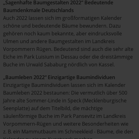
„Sagenhafte Baumgestalten 2022“ Bedeutende
Baumdenkmale Deutschlands
Auch 2022 lassen sich im großformatigen Kalender
schöne und bedeutende Bäume bewundern. Dazu
gehören noch kaum bekannte, aber eindrucksvolle
Ulmen und andere Baumgestalten im Landkreis
Vorpommern Rügen. Bedeutend sind auch die sehr alte
Eiche im Park Luisium in Dessau oder die dreistämmige
Buche im Urwald Sababurg nördlich von Kassel.
„Baumleben 2022“ Einzigartige Baumindividuen
Einzigartige Baumindividuen lassen sich im Kalender
Baumleben 2022 bestaunen: Die vermutlich über 500
Jahre alte Sommer-Linde in Speck (Mecklenburgische
Seenplatte) auf dem Titelbild, die mächtige
säulenförmige Buche im Park Pansevitz im Landkreis
Vorpommern-Rügen und weitere Besonderheiten wie
z. B. ein Mammutbaum im Schneekleid - Bäume, die den