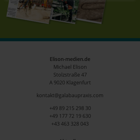
Elison-medien.de
Michael Elison
Stolzstraße 47
A 9020 Klagenfurt
kontakt@galabaupraxis.com
+49 89 215 298 30
+49 177 72 19 630
+43 463 328 043