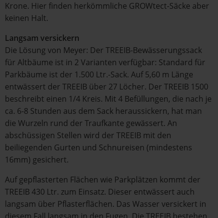
Krone. Hier finden herkömmliche GROWtect-Säcke aber
keinen Halt.
Langsam versickern
Die Lösung von Meyer: Der TREEIB-Bewässerungssack
für Altbäume ist in 2 Varianten verfügbar: Standard für
Parkbäume ist der 1.500 Ltr.-Sack. Auf 5,60 m Länge
entwässert der TREEIB über 27 Löcher. Der TREEIB 1500
beschreibt einen 1/4 Kreis. Mit 4 Befüllungen, die nach je
ca. 6-8 Stunden aus dem Sack heraussickern, hat man
die Wurzeln rund der Traufkante gewässert. An
abschüssigen Stellen wird der TREEIB mit den
beiliegenden Gurten und Schnureisen (mindestens
16mm) gesichert.
Auf gepflasterten Flächen wie Parkplätzen kommt der
TREEIB 430 Ltr. zum Einsatz. Dieser entwässert auch
langsam über Pflasterflächen. Das Wasser versickert in
diesem Fall langsam in den Fugen. Die TREEIB bestehen