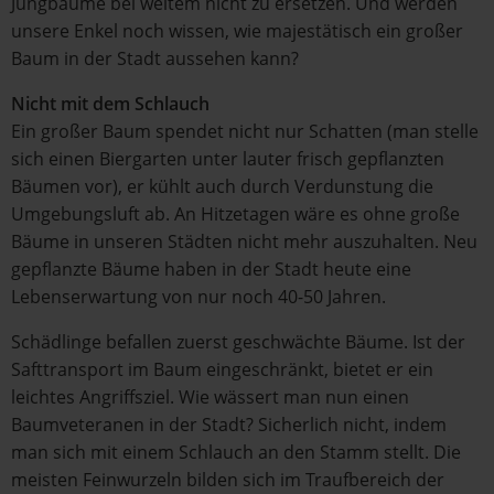
Jungbäume bei weitem nicht zu ersetzen. Und werden
unsere Enkel noch wissen, wie majestätisch ein großer
Baum in der Stadt aussehen kann?
Nicht mit dem Schlauch
Ein großer Baum spendet nicht nur Schatten (man stelle
sich einen Biergarten unter lauter frisch gepflanzten
Bäumen vor), er kühlt auch durch Verdunstung die
Umgebungsluft ab. An Hitzetagen wäre es ohne große
Bäume in unseren Städten nicht mehr auszuhalten. Neu
gepflanzte Bäume haben in der Stadt heute eine
Lebenserwartung von nur noch 40-50 Jahren.
Schädlinge befallen zuerst geschwächte Bäume. Ist der
Safttransport im Baum eingeschränkt, bietet er ein
leichtes Angriffsziel. Wie wässert man nun einen
Baumveteranen in der Stadt? Sicherlich nicht, indem
man sich mit einem Schlauch an den Stamm stellt. Die
meisten Feinwurzeln bilden sich im Traufbereich der