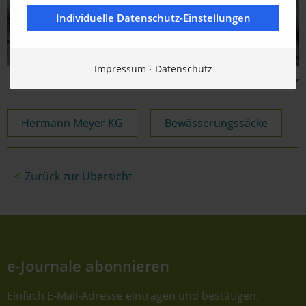
Individuelle Datenschutz-Einstellungen
Impressum
Datenschutz
Bildquelle: Hermann Meyer
Hermann Meyer KG
Bewässerungssäcke
Zurück zur Übersicht
e-Journale abonnieren
Einfach E-Mail-Adresse eintragen und bestätigen.