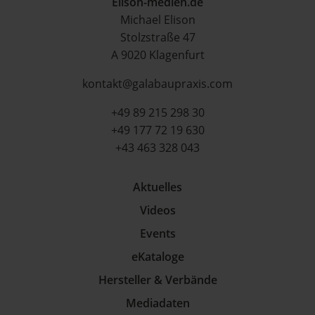
Elison-medien.de
Michael Elison
Stolzstraße 47
A 9020 Klagenfurt
kontakt@galabaupraxis.com
+49 89 215 298 30
+49 177 72 19 630
+43 463 328 043
Aktuelles
Videos
Events
eKataloge
Hersteller & Verbände
Mediadaten