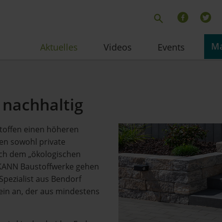
Ma
Aktuelles
Videos
Events
 nachhaltig
toffen einen höheren
gen sowohl private
ach dem „ökologischen
 KANN Baustoffwerke gehen
Spezialist aus Bendorf
tein an, der aus mindestens