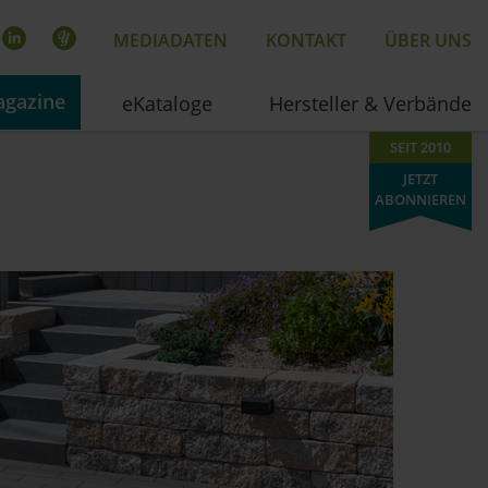
MEDIADATEN
KONTAKT
ÜBER UNS
gazine
eKataloge
Hersteller & Verbände
SEIT 2010
JETZT
ABONNIEREN