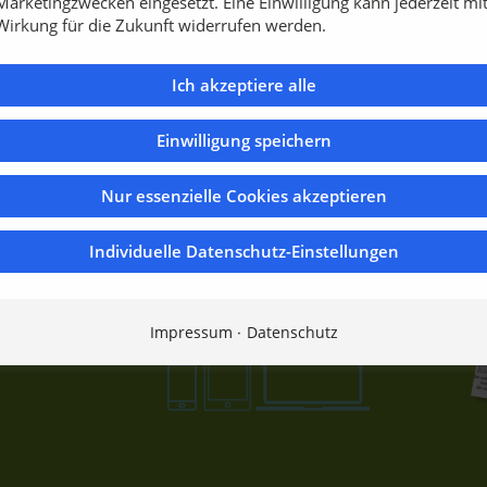
Marketingzwecken eingesetzt. Eine Einwilligung kann jederzeit mi
Wirkung für die Zukunft widerrufen werden.
Ich akzeptiere alle
Einwilligung speichern
Nur essenzielle Cookies akzeptieren
Individuelle Datenschutz-Einstellungen
n.
Impressum
Datenschutz