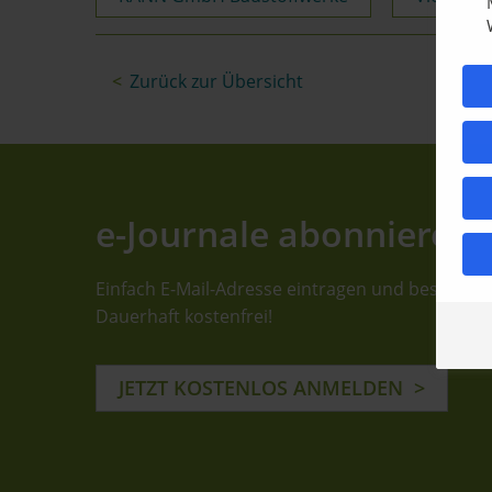
Zurück zur Übersicht
e-Journale abonnieren
Einfach E-Mail-Adresse eintragen und bestätige
Dauerhaft kostenfrei!
JETZT KOSTENLOS ANMELDEN