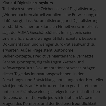
Klar auf Digitalisierungskurs
Technisch stehen die Zeichen klar auf Digitalisierung.
„Wir beobachten aktuell vor allem eine Entwicklung, die
dafür sorgt, dass Automatisierung und Digitalisierung
verstärkt zu einer funktionalen Einheit verschmelzen“,
sagt der VDMA-Geschäftsführer. Im Ergebnis seien
„mehr Effizienz und weniger Stillstandzeiten, bessere
Dokumentation und weniger Bürokratieaufwand“ zu
erwarten. Außer Frage steht: Autonome
Bedienkonzepte, Predictive Maintenance, vernetzte
Fahrzeugkonzepte, digitale Logistikketten und
softwaregestützte Dokumentationsprozesse prägen
dieser Tage das Innovationsgeschehen. In den
Forschungs- und Entwicklungsabteilungen der Hersteller
wird jedenfalls auf Hochtouren daran gearbeitet. Immer
unter der Prämisse eines gesteigerten wirtschaftlichen
Nutzens, der mittlerweile jedoch in hohem Maße mit
Fragen des Komforts und der Bedienerfreundlichkeit