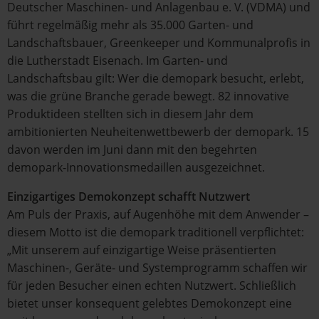
Deutscher Maschinen- und Anlagenbau e. V. (VDMA) und
führt regelmäßig mehr als 35.000 Garten- und
Landschaftsbauer, Greenkeeper und Kommunalprofis in
die Lutherstadt Eisenach. Im Garten- und
Landschaftsbau gilt: Wer die demopark besucht, erlebt,
was die grüne Branche gerade bewegt. 82 innovative
Produktideen stellten sich in diesem Jahr dem
ambitionierten Neuheitenwettbewerb der demopark. 15
davon werden im Juni dann mit den begehrten
demopark-Innovationsmedaillen ausgezeichnet.
Einzigartiges Demokonzept schafft Nutzwert
Am Puls der Praxis, auf Augenhöhe mit dem Anwender –
diesem Motto ist die demopark traditionell verpflichtet:
„Mit unserem auf einzigartige Weise präsentierten
Maschinen-, Geräte- und Systemprogramm schaffen wir
für jeden Besucher einen echten Nutzwert. Schließlich
bietet unser konsequent gelebtes Demokonzept eine