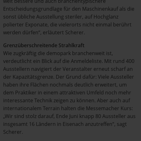
weit bessere und auch branchentypischere
Entscheidungsgrundlage für den Maschinenkauf als die
sonst übliche Ausstellung steriler, auf Hochglanz
polierter Exponate, die vielerorts nicht einmal berührt
werden dürfen“, erläutert Scherer.
Grenzüberschreitende Strahlkraft
Wie zugkräftig die demopark branchenweit ist,
verdeutlicht ein Blick auf die Anmeldeliste. Mit rund 400
Ausstellern navigiert der Veranstalter erneut scharf an
der Kapazitätsgrenze. Der Grund dafür: Viele Aussteller
haben ihre Flächen nochmals deutlich erweitert, um
dem Praktiker in einem attraktiven Umfeld noch mehr
interessante Technik zeigen zu können. Aber auch auf
internationalem Terrain halten die Messemacher Kurs:
„Wir sind stolz darauf, Ende Juni knapp 80 Aussteller aus
insgesamt 16 Ländern in Eisenach anzutreffen“, sagt
Scherer.