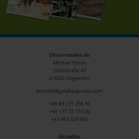
Elison-medien.de
Michael Elison
Stolzstraße 47
A 9020 Klagenfurt
kontakt@galabaupraxis.com
+49 89 215 298 30
+49 177 72 19 630
+43 463 328 043
Aktuelles