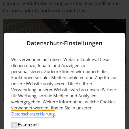
geringer Verkehrsbelastung wie etwa Pkw-Stellflächen,
Carports oder Grundstücksauffahrten.
Datenschutz-Einstellungen
Wir verwenden auf dieser Website Cookies. Diese
dienen dazu, Inhalte und Anzeigen zu
personalisieren. Zudem können wir dadurch die
Funktionen sozialer Medien anbieten und Zugriffe auf
unsere Website analysieren. Die Art Ihrer
Verwendung unserer Website wird an unsere Partner
für Werbung, soziale Medien und Analysen
weitergegeben. Weitere Information, welche Cookies
Bildquelle: Nüdling
verwendet werden, finden Sie in unserer
Datenschutzerklärung
.
Essenziell
F.C. Nüdling Betonelemente GmbH + Co. KG