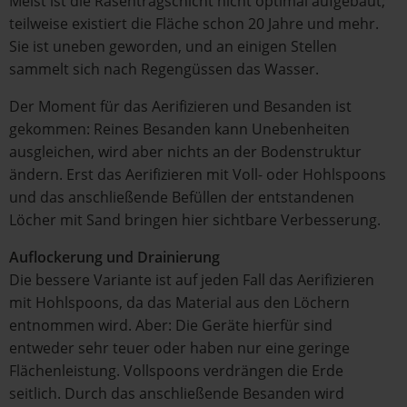
Meist ist die Rasentragschicht nicht optimal aufgebaut;
teilweise existiert die Fläche schon 20 Jahre und mehr.
Sie ist uneben geworden, und an einigen Stellen
sammelt sich nach Regengüssen das Wasser.
Der Moment für das Aerifizieren und Besanden ist
gekommen: Reines Besanden kann Unebenheiten
ausgleichen, wird aber nichts an der Bodenstruktur
ändern. Erst das Aerifizieren mit Voll- oder Hohlspoons
und das anschließende Befüllen der entstandenen
Löcher mit Sand bringen hier sichtbare Verbesserung.
Auflockerung und Drainierung
Die bessere Variante ist auf jeden Fall das Aerifizieren
mit Hohlspoons, da das Material aus den Löchern
entnommen wird. Aber: Die Geräte hierfür sind
entweder sehr teuer oder haben nur eine geringe
Flächenleistung. Vollspoons verdrängen die Erde
seitlich. Durch das anschließende Besanden wird