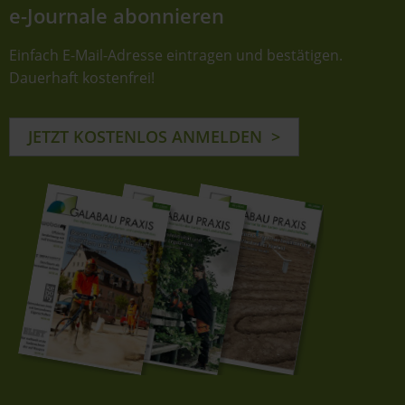
e-Journale abonnieren
Einfach E-Mail-Adresse eintragen und bestätigen.
Dauerhaft kostenfrei!
JETZT KOSTENLOS ANMELDEN