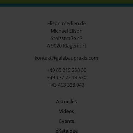
Elison-medien.de
Michael Elison
Stolzstraße 47
A 9020 Klagenfurt
kontakt@galabaupraxis.com
+49 89 215 298 30
+49 177 72 19 630
+43 463 328 043
Aktuelles
Videos
Events
eKataloge